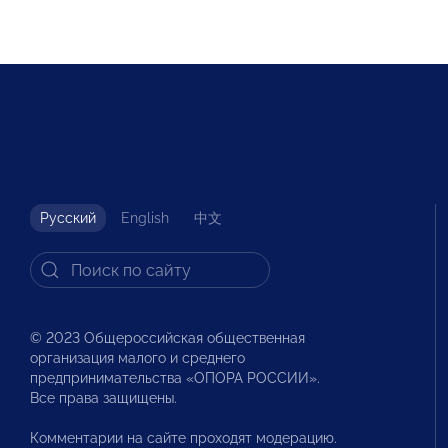
Русский
English
中文
© 2023 Общероссийская общественная
организация малого и среднего
предпринимательства «ОПОРА РОССИИ».
Все права защищены.
Комментарии на сайте проходят модерацию.