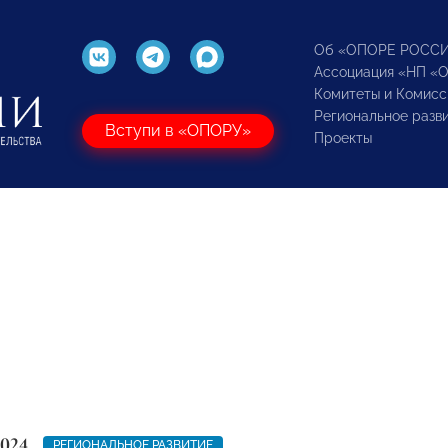
Об «ОПОРЕ РОСС
Ассоциация «НП «
Комитеты и Комисс
Региональное разв
Вступи в «ОПОРУ»
Проекты
2024
РЕГИОНАЛЬНОЕ РАЗВИТИЕ