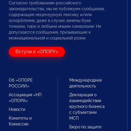
Согласно требованиям российского
законодательства, мы не публикуем сообщения,
содержащие нецензурную лексику и/или
оскорбления, даже в случае замены букв
точками, тире и любыми иными символами. Не
допускаются сообщения, призывающие к
межнациональной и социальной розни.
Вступи в «ОПОРУ»
Об «ОПОРЕ
Международная
РОССИИ»
деятельность
Ассоциация «НП
Декларация о
«ОПОРА»
взаимодействии
крупного бизнеса
Новости
с субъектами
Комитеты и
МСП
Комиссии
Бюро по защите