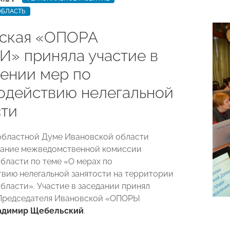
ОБЛАСТЬ
ская «ОПОРА
» приняла участие в
ении мер по
одействию нелегальной
сти
 областной Думе Ивановской области
дание межведомственной комиссии
бласти по теме «О мерах по
вию нелегальной занятости на территории
бласти». Участие в заседании принял
 Председателя Ивановской «ОПОРЫ
адимир Щебельский
.