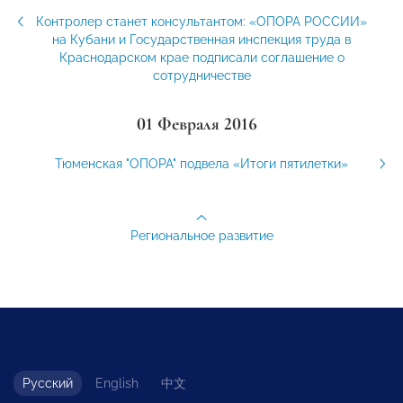
Контролер станет консультантом: «ОПОРА РОССИИ»
на Кубани и Государственная инспекция труда в
Краснодарском крае подписали соглашение о
сотрудничестве
01 Февраля 2016
Тюменская "ОПОРА" подвела «Итоги пятилетки»
Региональное развитие
Русский
English
中文