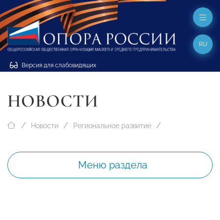
RU
Версия для слабовидящих
НОВОСТИ
Новости
Региональное развитие
Меню раздела