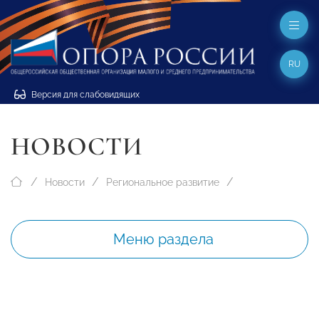
RU
Версия для слабовидящих
НОВОСТИ
Новости
Региональное развитие
Меню раздела