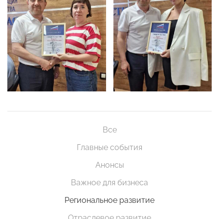
Все
Главные события
Анонсы
Важное для бизнеса
Региональное развитие
Отраслевое развитие