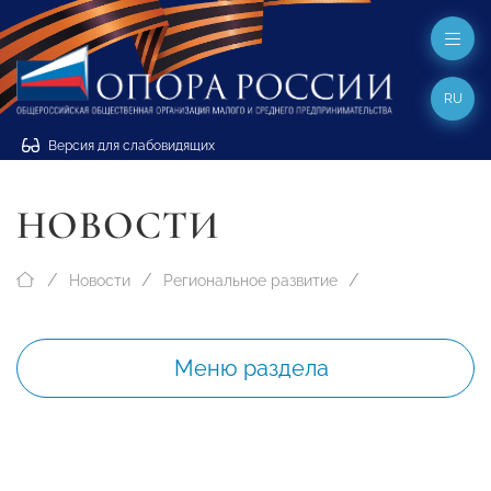
RU
Версия для слабовидящих
НОВОСТИ
Новости
Региональное развитие
Меню раздела