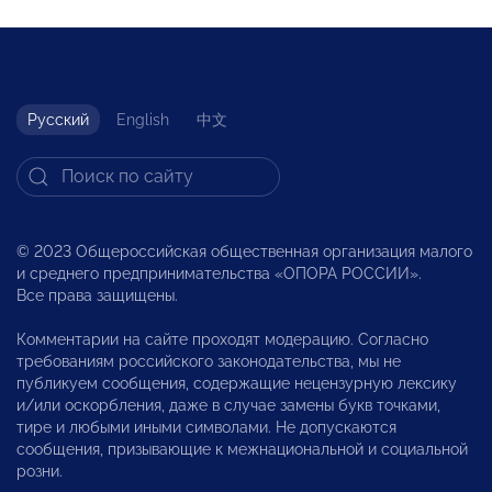
Русский
English
中文
© 2023 Общероссийская общественная организация малого
и среднего предпринимательства «ОПОРА РОССИИ».
Все права защищены.
Комментарии на сайте проходят модерацию. Согласно
требованиям российского законодательства, мы не
публикуем сообщения, содержащие нецензурную лексику
и/или оскорбления, даже в случае замены букв точками,
тире и любыми иными символами. Не допускаются
сообщения, призывающие к межнациональной и социальной
розни.