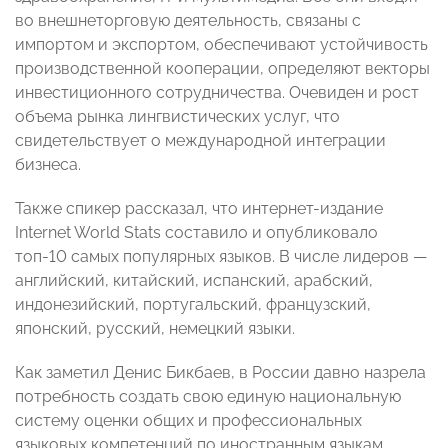
во внешнеторговую деятельность, связаны с
импортом и экспортом, обеспечивают устойчивость
производственной кооперации, определяют векторы
инвестиционного сотрудничества. Очевиден и рост
объема рынка лингвистических услуг, что
свидетельствует о международной интеграции
бизнеса.
Также спикер рассказал, что интернет-издание
Internet World Stats составило и опубликовало
топ-10 самых популярных языков. В числе лидеров —
английский, китайский, испанский, арабский,
индонезийский, португальский, французский,
японский, русский, немецкий языки.
Как заметил Денис Бикбаев, в России давно назрела
потребность создать свою единую национальную
систему оценки общих и профессиональных
языковых компетенций по иностранным языкам,