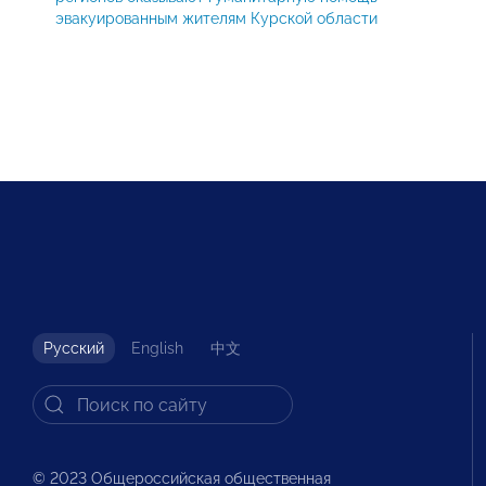
эвакуированным жителям Курской области
Русский
English
中文
© 2023 Общероссийская общественная