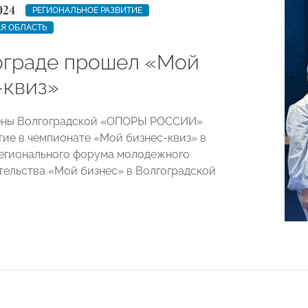
024
РЕГИОНАЛЬНОЕ РАЗВИТИЕ
Я ОБЛАСТЬ
ограде прошел «Мой
-квиз»
лены Волгоградской «ОПОРЫ РОССИИ»
тие в чемпионате «Мой бизнес-квиз» в
егионального форума молодежного
ельства «Мой бизнес» в Волгоградской