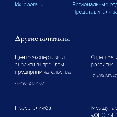
id@opora.ru
Региональные от
Представители з
Другие контакты
Центр экспертизы и
Отдел рег
аналитики проблем
развития
предпринимательства
+7 (495) 247-477
+7 (495) 247-4777
Пресс-служба
Междунар
«ОПОРЫ 