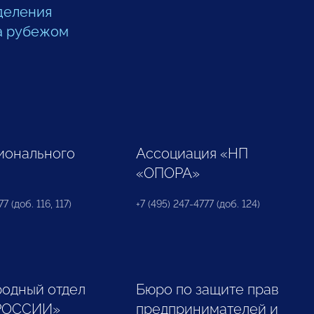
деления
а рубежом
ионального
Ассоциация «НП
«ОПОРА»
7 (доб. 116, 117)
+7 (495) 247-4777 (доб. 124)
одный отдел
Бюро по защите прав
РОССИИ»
предпринимателей и