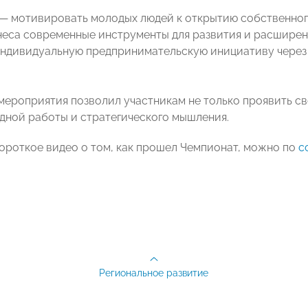
— мотивировать молодых людей к открытию собственного
неса современные инструменты для развития и расширени
ндивидуальную предпринимательскую инициативу через
мероприятия позволил участникам не только проявить сво
дной работы и стратегического мышления.
ороткое видео о том, как прошел Чемпионат, можно по
с
Региональное развитие