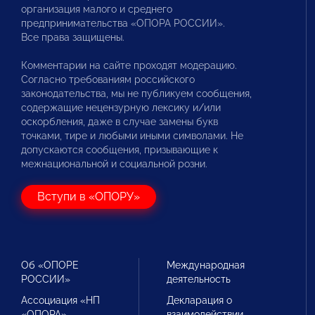
организация малого и среднего
предпринимательства «ОПОРА РОССИИ».
Все права защищены.
Комментарии на сайте проходят модерацию.
Согласно требованиям российского
законодательства, мы не публикуем сообщения,
содержащие нецензурную лексику и/или
оскорбления, даже в случае замены букв
точками, тире и любыми иными символами. Не
допускаются сообщения, призывающие к
межнациональной и социальной розни.
Вступи в «ОПОРУ»
Об «ОПОРЕ
Международная
РОССИИ»
деятельность
Ассоциация «НП
Декларация о
«ОПОРА»
взаимодействии