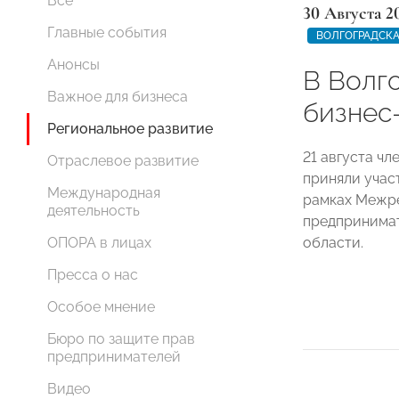
Все
30 Августа 2
Главные события
ВОЛГОГРАДСКА
Анонсы
В Волг
Важное для бизнеса
бизнес
Региональное развитие
21 августа ч
Отраслевое развитие
приняли учас
Международная
рамках Межр
деятельность
предпринимат
области.
ОПОРА в лицах
Пресса о нас
Особое мнение
Бюро по защите прав
предпринимателей
Видео