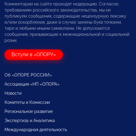
Комментарии на сайте проходят модерацию. Согласно
требованиям российского законодательства, мы не
публикуем сообщения, содержащие нецензурную лексику
и/или оскорбления, даже в случае замены букв точками,
тире и любыми иными символами. Не допускаются
сообщения, призывающие к межнациональной и социальной
розни.
Вступи в «ОПОРУ»
Об «ОПОРЕ РОССИИ»
Ассоциация «НП «ОПОРА»
Новости
Комитеты и Комиссии
Региональное развитие
Экспертиза и Аналитика
Международная деятельность