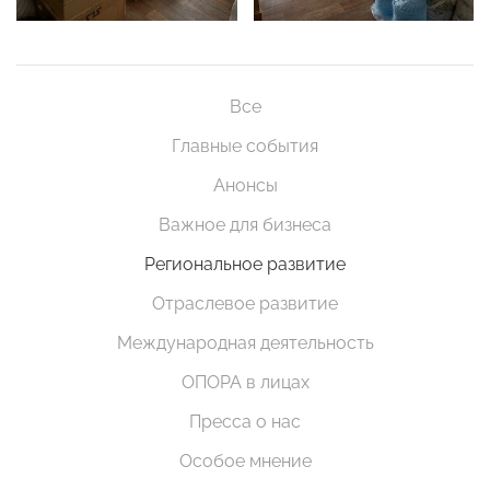
Все
Главные события
Анонсы
Важное для бизнеса
Региональное развитие
Отраслевое развитие
Международная деятельность
ОПОРА в лицах
Пресса о нас
Особое мнение