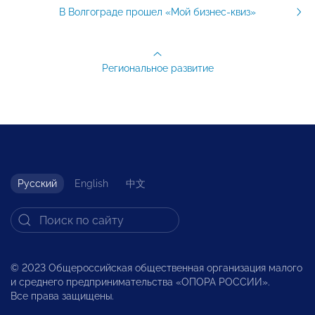
В Волгограде прошел «Мой бизнес-квиз»
Региональное развитие
Русский
English
中文
© 2023 Общероссийская общественная организация малого
и среднего предпринимательства «ОПОРА РОССИИ».
Все права защищены.