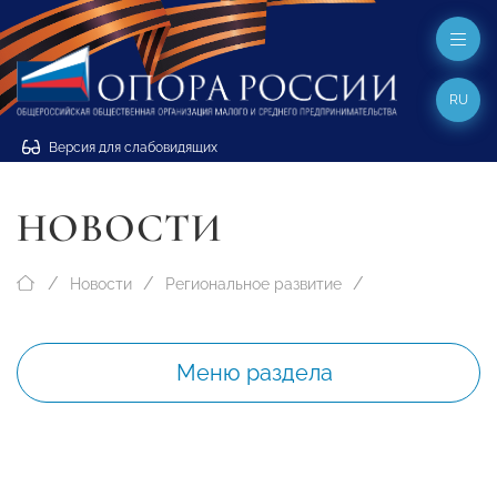
RU
Версия для слабовидящих
НОВОСТИ
Новости
Региональное развитие
Меню раздела