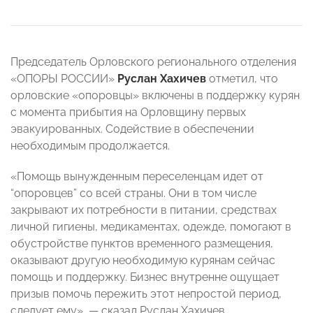
Председатель Орловского регионального отделения
«ОПОРЫ РОССИИ»
Руслан Хахичев
отметил, что
орловские «опоровцы» включены в поддержку курян
с момента прибытия на Орловщину первых
эвакуированных. Содействие в обеспечении
необходимым продолжается.
«Помощь вынужденным переселенцам идет от
“опоровцев” со всей страны. Они в том числе
закрывают их потребности в питании, средствах
личной гигиены, медикаментах, одежде, помогают в
обустройстве пунктов временного размещения,
оказывают другую необходимую курянам сейчас
помощь и поддержку. Бизнес внутренне ощущает
призыв помочь пережить этот непростой период,
следует ему», — сказал Руслан Хахичев.