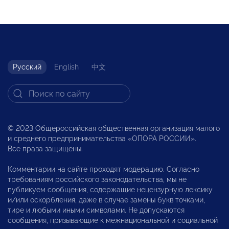
Русский
English
中文
© 2023 Общероссийская общественная организация малого
и среднего предпринимательства «ОПОРА РОССИИ».
Все права защищены.
Комментарии на сайте проходят модерацию. Согласно
требованиям российского законодательства, мы не
публикуем сообщения, содержащие нецензурную лексику
и/или оскорбления, даже в случае замены букв точками,
тире и любыми иными символами. Не допускаются
сообщения, призывающие к межнациональной и социальной