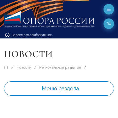
RU
Версия для слабовидящих
НОВОСТИ
Новости
Региональное развитие
Меню раздела