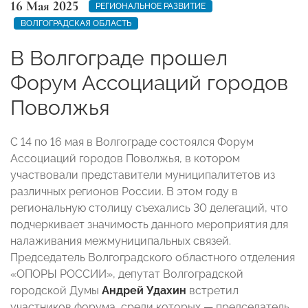
16 Мая 2025
РЕГИОНАЛЬНОЕ РАЗВИТИЕ
ВОЛГОГРАДСКАЯ ОБЛАСТЬ
В Волгограде прошел
Форум Ассоциаций городов
Поволжья
С 14 по 16 мая в Волгограде состоялся Форум
Ассоциаций городов Поволжья, в котором
участвовали представители муниципалитетов из
различных регионов России. В этом году в
региональную столицу съехались 30 делегаций, что
подчеркивает значимость данного мероприятия для
налаживания межмуниципальных связей.
Председатель Волгоградского областного отделения
«ОПОРЫ РОССИИ», депутат Волгоградской
городской Думы
Андрей Удахин
встретил
участников форума, среди которых — председатель