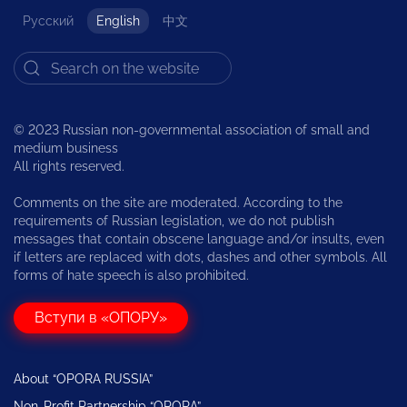
Русский
English
中文
© 2023 Russian non-governmental association of small and
medium business
All rights reserved.
Comments on the site are moderated. According to the
requirements of Russian legislation, we do not publish
messages that contain obscene language and/or insults, even
if letters are replaced with dots, dashes and other symbols. All
forms of hate speech is also prohibited.
Вступи в «ОПОРУ»
About “OPORA RUSSIA”
Non-Profit Partnership “OPORA”