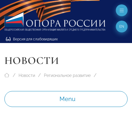
EN
Версия для слабовидящих
НОВОСТИ
Новости
Региональное развитие
Menu