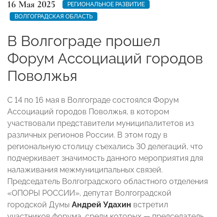
16 Мая 2025
РЕГИОНАЛЬНОЕ РАЗВИТИЕ
ВОЛГОГРАДСКАЯ ОБЛАСТЬ
В Волгограде прошел
Форум Ассоциаций городов
Поволжья
С 14 по 16 мая в Волгограде состоялся Форум
Ассоциаций городов Поволжья, в котором
участвовали представители муниципалитетов из
различных регионов России. В этом году в
региональную столицу съехались 30 делегаций, что
подчеркивает значимость данного мероприятия для
налаживания межмуниципальных связей.
Председатель Волгоградского областного отделения
«ОПОРЫ РОССИИ», депутат Волгоградской
городской Думы
Андрей Удахин
встретил
участников форума, среди которых — председатель