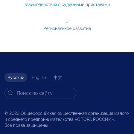
взаимодействия с судебными приставами
Региональное развитие
Русский
English
中文
© 2023 Общероссийская общественная организация малого
и среднего предпринимательства «ОПОРА РОССИИ».
Все права защищены.