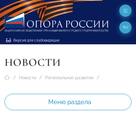
RU
Версия для слабовидящих
НОВОСТИ
Новости
Региональное развитие
Меню раздела