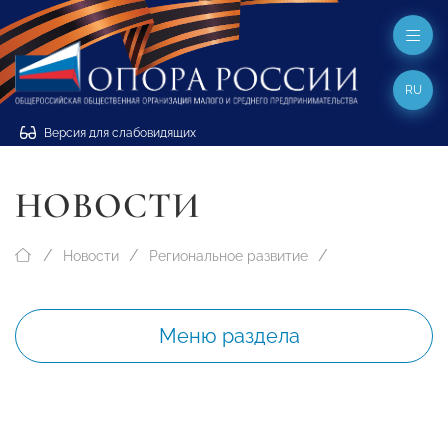
RU
Версия для слабовидящих
НОВОСТИ
Новости
Региональное развитие
Меню раздела