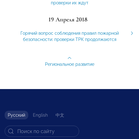
проверки их ждут
19 Апреля 2018
Горячий вопрос соблюдения правил пожарной
безопасности: проверки ТРК продолжаются
Региональное развитие
Русский
English
中文