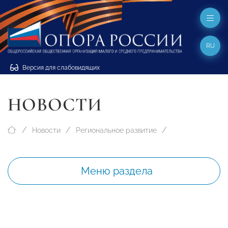
RU
Версия для слабовидящих
НОВОСТИ
Новости
Региональное развитие
Меню раздела