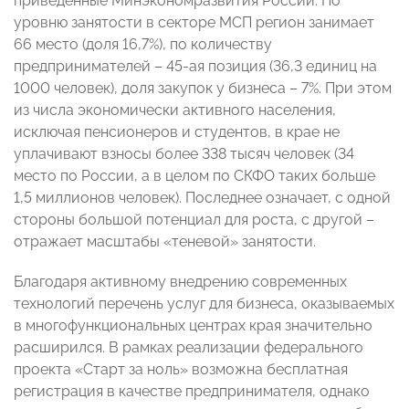
приведенные Минэкономразвития России. По
уровню занятости в секторе МСП регион занимает
66 место (доля 16,7%), по количеству
предпринимателей – 45-ая позиция (36,3 единиц на
1000 человек), доля закупок у бизнеса – 7%. При этом
из числа экономически активного населения,
исключая пенсионеров и студентов, в крае не
уплачивают взносы более 338 тысяч человек (34
место по России, а в целом по СКФО таких больше
1,5 миллионов человек). Последнее означает, с одной
стороны большой потенциал для роста, с другой –
отражает масштабы «теневой» занятости.
Благодаря активному внедрению современных
технологий перечень услуг для бизнеса, оказываемых
в многофункциональных центрах края значительно
расширился. В рамках реализации федерального
проекта «Старт за ноль» возможна бесплатная
регистрация в качестве предпринимателя, однако