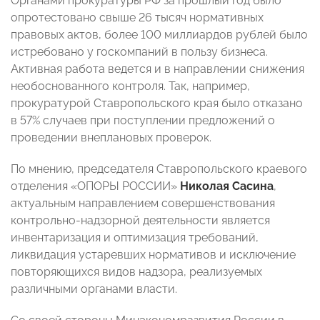
Органами прокуратуры РФ за прошлый год было
опротестовано свыше 26 тысяч нормативных
правовых актов, более 100 миллиардов рублей было
истребовано у госкомпаний в пользу бизнеса.
Активная работа ведется и в направлении снижения
необоснованного контроля. Так, например,
прокуратурой Ставропольского края было отказано
в 57% случаев при поступлении предложений о
проведении внеплановых проверок.
По мнению, председателя Ставропольского краевого
отделения «ОПОРЫ РОССИИ»
Николая Сасина
,
актуальным направлением совершенствования
контрольно-надзорной деятельности является
инвентаризация и оптимизация требований,
ликвидация устаревших нормативов и исключение
повторяющихся видов надзора, реализуемых
различными органами власти.