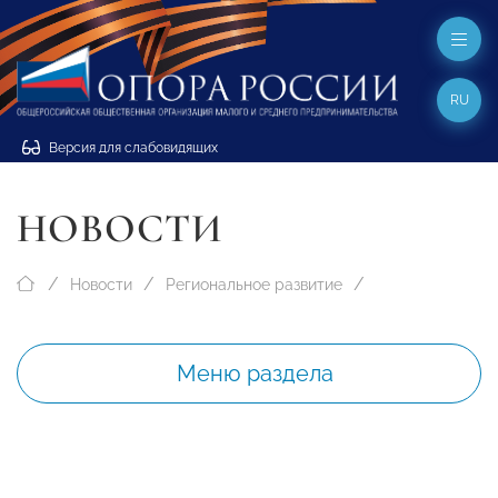
RU
Версия для слабовидящих
НОВОСТИ
Новости
Региональное развитие
Меню раздела