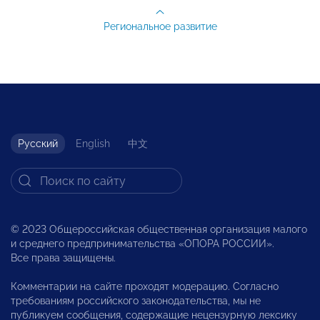
Региональное развитие
Русский
English
中文
© 2023 Общероссийская общественная организация малого
и среднего предпринимательства «ОПОРА РОССИИ».
Все права защищены.
Комментарии на сайте проходят модерацию. Согласно
требованиям российского законодательства, мы не
публикуем сообщения, содержащие нецензурную лексику