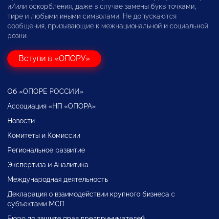
и/или оскорбления, даже в случае замены букв точками,
тире и любыми иными символами. Не допускаются
сообщения, призывающие к межнациональной и социальной
розни.
Вступи в «ОПОРУ»
Об «ОПОРЕ РОССИИ»
Ассоциация «НП «ОПОРА»
Новости
Комитеты и Комиссии
Региональное развитие
Экспертиза и Аналитика
Международная деятельность
Декларация о взаимодействии крупного бизнеса с
субъектами МСП
Бюро по защите прав предпринимателей