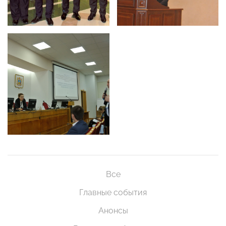
Все
Главные события
Анонсы