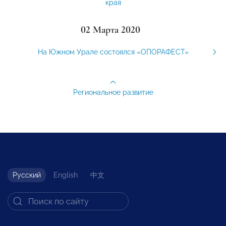
края
02 Марта 2020
На Южном Урале состоялся «ОПОРАФЕСТ»
Региональное развитие
Русский
English
中文