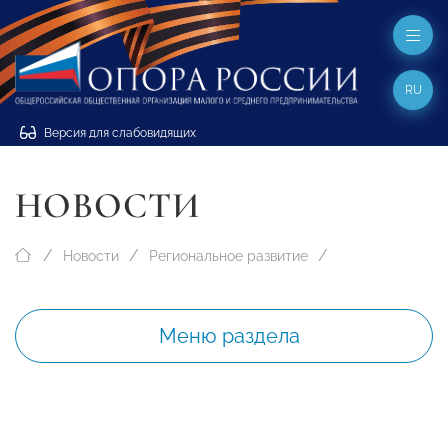
RU
Версия для слабовидящих
НОВОСТИ
Новости
Региональное развитие
Меню раздела