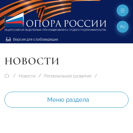
RU
Версия для слабовидящих
НОВОСТИ
Новости
Региональное развитие
Меню раздела