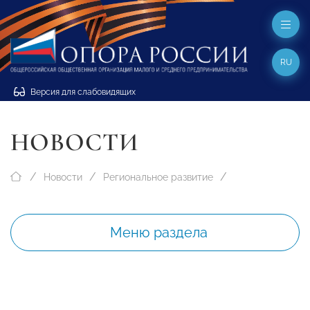
RU
Версия для слабовидящих
НОВОСТИ
Новости
Региональное развитие
Меню раздела