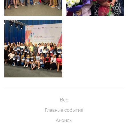
Все
Главные события
Анонсы