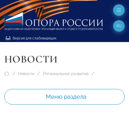
RU
Версия для слабовидящих
НОВОСТИ
Новости
Региональное развитие
Меню раздела