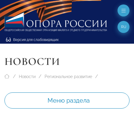
RU
Версия для слабовидящих
НОВОСТИ
Новости
Региональное развитие
Меню раздела