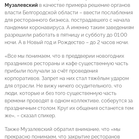
Музалевский
в качестве примера решение органов
власти Белгородской области – ввести послабления
для ресторанного бизнеса, пострадавшего с начала
пандемии коронавируса. А именно таким заведениям
разрешили работать в пятницу и субботу до 01:00
ночи. А в Новый год и Рождество – до 2 часов ночи.
«Все мы понимаем, что в преддверии новогодних
праздников рестораны и кафе существенную часть
прибыли получали за счёт проведения
корпоративов. Запрет на них стал тяжёлым ударом
для отрасли. Не вижу ничего осудительного, что
люди, которые и без того существенную часть
времени проводят в одном коллективе, соберутся за
праздничным столом. Круг их общения останется тем
же», – сказал спикер.
Также Музалевский обратил внимание, что «мы
прекрасно понимаем, что закрытие ресторанов