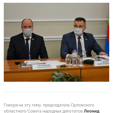
Говоря на эту тему, председатель Орловского
областного Совета народных депутатов
Леонид