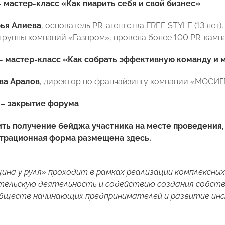
5 – мастер-класс «Как пиарить себя и свой бизнес»
ья Алиева
, основатель PR-агентства FREE STYLE (13 лет
группы компаний «Газпром», провела более 100 PR-камп
0 – мастер-класс «Как собрать эффективную команду и
ва Аралов
, директор по франчайзингу компании «МОСИГР
0 – закрытие форума
ть получение бейджа участника на месте проведения,
страционная форма размещена
здесь
.
на у руля» проходит в рамках реализации комплексных
ельскую деятельность и содействию создания собстве
обществ начинающих предпринимателей и развитие ин