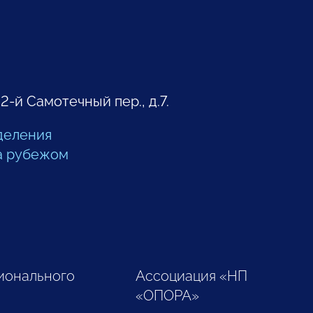
 2-й Самотечный пер., д.7.
деления
а рубежом
ионального
Ассоциация «НП
«ОПОРА»