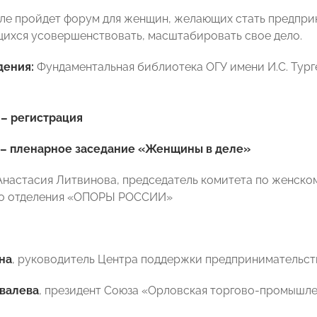
рле пройдет форум для женщин, желающих стать предпри
щихся усовершенствовать, масштабировать свое дело.
дения:
Фундаментальная библиотека ОГУ имени И.С. Турген
0 – регистрация
 –
пленарное заседание «Женщины в деле»
настасия Литвинова, председатель комитета по женско
го отделения «ОПОРЫ РОССИИ»
на
, руководитель Центра поддержки предпринимательст
валева
, президент Союза «Орловская торгово-промышле