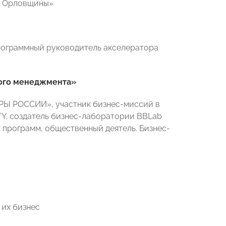
ри Орловщины»
рограммный руководитель акселератора
ного менеджмента»
ОРЫ РОССИИ», участник бизнес-миссий в
TY. создатель бизнес-лаборатории BBLab
х программ, общественный деятель. Бизнес-
 их бизнес