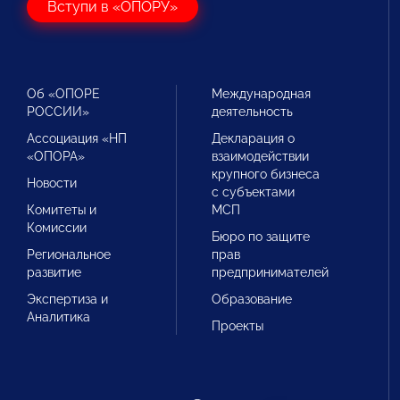
Вступи в «ОПОРУ»
Об «ОПОРЕ
Международная
РОССИИ»
деятельность
Ассоциация «НП
Декларация о
«ОПОРА»
взаимодействии
крупного бизнеса
Новости
с субъектами
Комитеты и
МСП
Комиссии
Бюро по защите
Региональное
прав
развитие
предпринимателей
Экспертиза и
Образование
Аналитика
Проекты