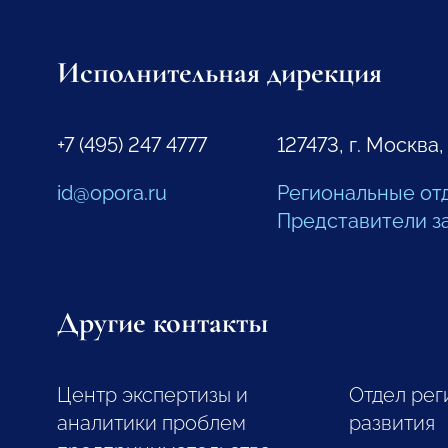
Исполнительная дирекция
+7 (495) 247 4777
127473, г. Москва,
id@opora.ru
Региональные от
Представители з
Другие контакты
Центр экспертизы и
Отдел рег
аналитики проблем
развития