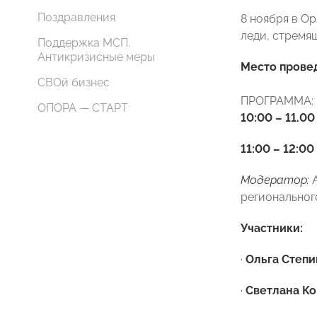
Поздравления
8 ноября в О
леди, стремя
Поддержка МСП.
Антикризисные меры
Место прове
СВОй бизнес
ПРОГРАММА:
ОПОРА — СТАРТ
10:00 – 11.0
11:00 – 12:00
Модератор:
А
регионально
Участники:
·
Ольга Степи
·
Светлана Ко