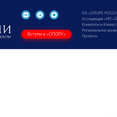
Об «ОПОРЕ РОСС
Ассоциация «НП «
Комитеты и Комисс
Региональное разв
Вступи в «ОПОРУ»
Проекты