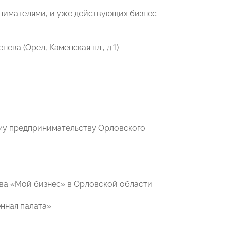
нимателями, и уже действующих бизнес-
ева (Орел, Каменская пл., д.1)
му предпринимательству Орловского
ва «Мой бизнес» в Орловской области
нная палата»