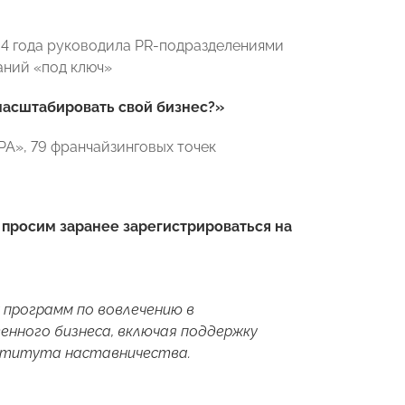
), 4 года руководила PR-подразделениями
аний «под ключ»
 масштабировать свой бизнес?»
А», 79 франчайзинговых точек
 просим заранее зарегистрироваться на
 программ по вовлечению в
нного бизнеса, включая поддержку
ститута наставничества.