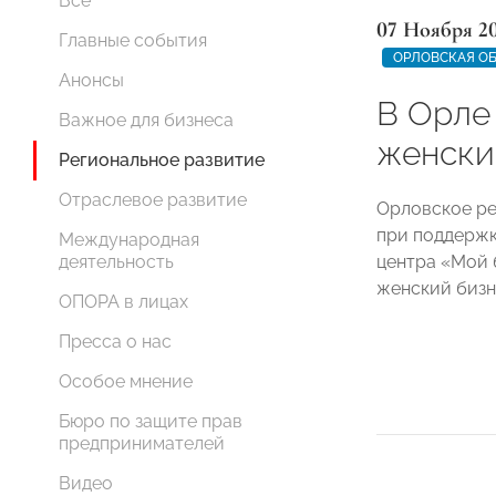
Все
07 Ноября 2
Главные события
ОРЛОВСКАЯ О
Анонсы
В Орле
Важное для бизнеса
женски
Региональное развитие
Отраслевое развитие
Орловское ре
при поддержк
Международная
центра «​Мой 
деятельность
женский бизн
ОПОРА в лицах
Пресса о нас
Особое мнение
Бюро по защите прав
предпринимателей
Видео