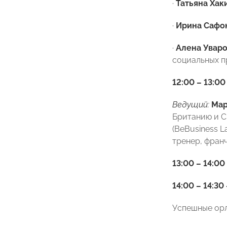
·
Татьяна Хак
·
Ирина Сафо
·
Алена Увар
социальных п
12:00 – 13:00
Ведущий:
Мар
Британию и С
(BeBusiness 
тренер, фран
13:00 – 14:00
14:00 – 14:30
Успешные орл