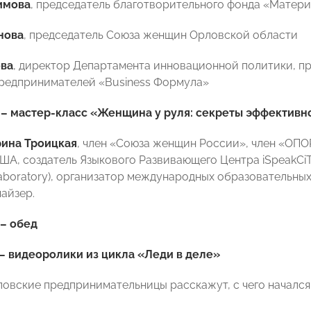
имова
, председатель благотворительного фонда «Мате
нова
, председатель Союза женщин Орловской области
ова
, директор Департамента инновационной политики, п
редпринимателей «Business Формула»
 –
мастер-класс «Женщина у руля: секреты эффектив
ина Троицкая
, член «Союза женщин России», член «ОП
ША, создатель Языкового Развивающего Центра iSpeakCi
Laboratory), организатор международных образовательны
чайзер.
 – обед
 –
видеоролики из цикла «Леди в деле»
овские предпринимательницы расскажут, с чего начался