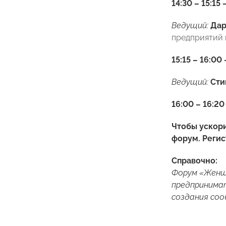
14:30 – 15:1
Ведущий:
Дар
предприятий 
15:15 – 16:0
Ведущий:
Сти
16:00 – 16:2
Чтобы ускори
форум. Реги
Справочно:
Форум «Женщи
предпринимат
создания со