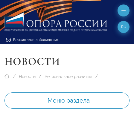
RU
Версия для слабовидящих
НОВОСТИ
Новости
Региональное развитие
Меню раздела