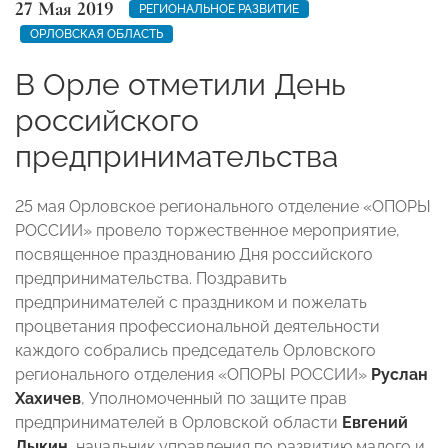
27 Мая 2019
РЕГИОНАЛЬНОЕ РАЗВИТИЕ
ОРЛОВСКАЯ ОБЛАСТЬ
В Орле отметили День
российского
предпринимательства
25 мая Орловское регионального отделение «ОПОРЫ
РОССИИ» провело торжественное мероприятие,
посвященное празднованию Дня российского
предпринимательства. Поздравить
предпринимателей с праздником и пожелать
процветания профессиональной деятельности
каждого собрались председатель Орловского
регионального отделения «ОПОРЫ РОССИИ»
Руслан
Хахичев
, Уполномоченный по защите прав
предпринимателей в Орловской области
Евгений
Лыкин
, начальник управления по развитию малого и