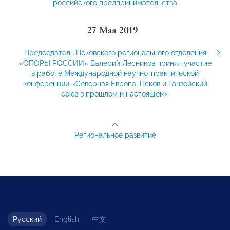
российского предпринимательства
27 Мая 2019
Председатель Псковского регионального отделения
«ОПОРЫ РОССИИ» Валерий Лесников принял участие
в работе Международной научно-практической
конференции «Северная Европа, Псков и Ганзейский
союз в прошлом и настоящем»
Региональное развитие
Русский
English
中文