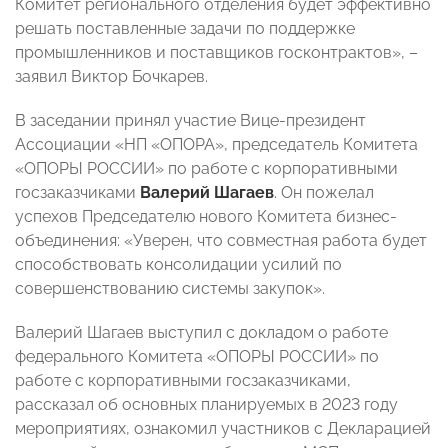
Комитет регионального отделения будет эффективно
решать поставленные задачи по поддержке
промышленников и поставщиков госконтрактов», –
заявил Виктор Бочкарев.
В заседании принял участие Вице-президент
Ассоциации «НП «ОПОРА», председатель Комитета
«ОПОРЫ РОССИИ» по работе с корпоративными
госзаказчиками
Валерий Шагаев
. Он пожелал
успехов Председателю нового Комитета бизнес-
объединения: «Уверен, что совместная работа будет
способствовать консолидации усилий по
совершенствованию системы закупок».
Валерий Шагаев выступил с докладом о работе
федерального Комитета «ОПОРЫ РОССИИ» по
работе с корпоративными госзаказчиками,
рассказал об основных планируемых в 2023 году
мероприятиях, ознакомил участников с Декларацией