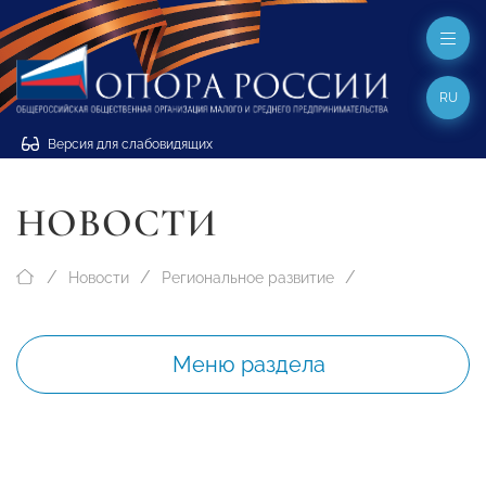
RU
Версия для слабовидящих
НОВОСТИ
Новости
Региональное развитие
Меню раздела