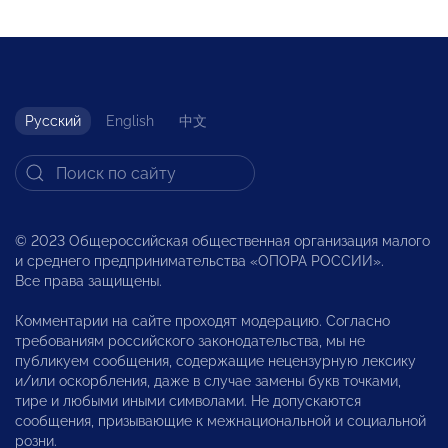
Русский
English
中文
© 2023 Общероссийская общественная организация малого
и среднего предпринимательства «ОПОРА РОССИИ».
Все права защищены.
Комментарии на сайте проходят модерацию. Согласно
требованиям российского законодательства, мы не
публикуем сообщения, содержащие нецензурную лексику
и/или оскорбления, даже в случае замены букв точками,
тире и любыми иными символами. Не допускаются
сообщения, призывающие к межнациональной и социальной
розни.