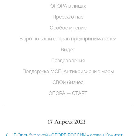
ОПОРА в лицах
Пресса о нас
Особое мнение
Бюро по защите прав предпринимателей
Видео
Поздравления
Поддержка МСП. Антикризисные меры
СВОй бизнес
ОПОРА — СТАРТ
17 Апреля 2023
В Оренбургской «ОПОРЕ РОССИИ» создан Комитет