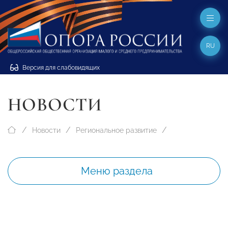
RU
Версия для слабовидящих
НОВОСТИ
Новости
Региональное развитие
Меню раздела