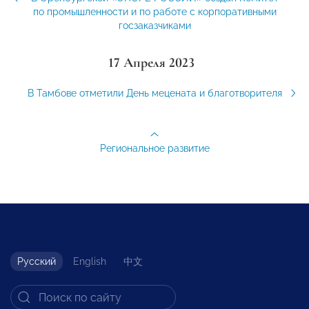
по промышленности и по работе с корпоративными
госзаказчиками
17 Апреля 2023
В Тамбове отметили День мецената и благотворителя
Региональное развитие
Русский
English
中文