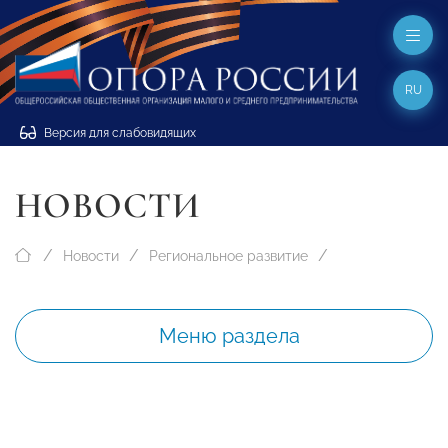
RU
Версия для слабовидящих
НОВОСТИ
Новости
Региональное развитие
Меню раздела