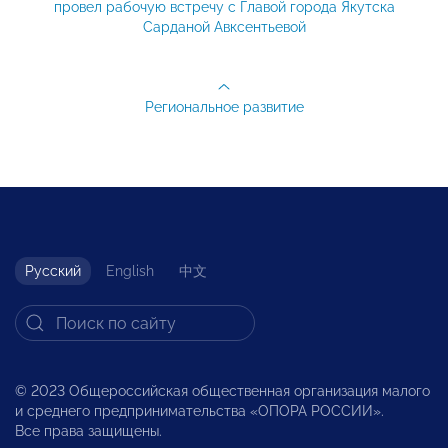
провел рабочую встречу с Главой города Якутска
Сарданой Авксентьевой
Региональное развитие
Русский
English
中文
© 2023 Общероссийская общественная организация малого
и среднего предпринимательства «ОПОРА РОССИИ».
Все права защищены.