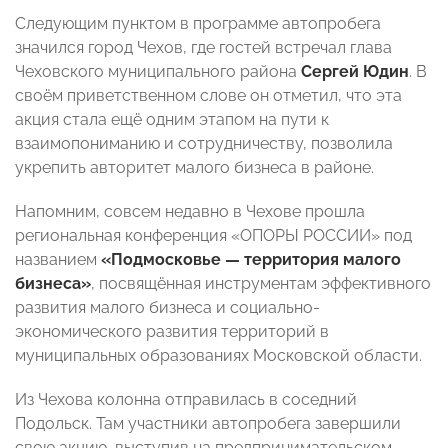
Следующим пунктом в программе автопробега
значился город Чехов, где гостей встречал глава
Чеховского муниципального района
Сергей Юдин
. В
своём приветственном слове он отметил, что эта
акция стала ещё одним этапом на пути к
взаимопониманию и сотрудничеству, позволила
укрепить авторитет малого бизнеса в районе.
Напомним, совсем недавно в Чехове прошла
региональная конференция «ОПОРЫ РОССИИ» под
названием
«Подмосковье — территория малого
бизнеса»
, посвящённая инструментам эффективного
развития малого бизнеса и социально-
экономического развития территорий в
муниципальных образованиях Московской области.
Из Чехова колонна отправилась в соседний
Подольск. Там участники автопробега завершили
свою акцию, выступив на предпринимательском