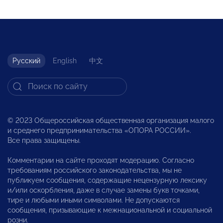
Русский
English
中文
© 2023 Общероссийская общественная организация малого
и среднего предпринимательства «ОПОРА РОССИИ».
Все права защищены.
Комментарии на сайте проходят модерацию. Согласно
требованиям российского законодательства, мы не
публикуем сообщения, содержащие нецензурную лексику
и/или оскорбления, даже в случае замены букв точками,
тире и любыми иными символами. Не допускаются
сообщения, призывающие к межнациональной и социальной
розни.