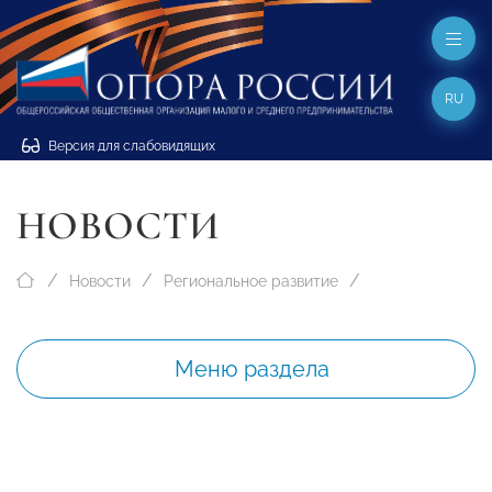
RU
Версия для слабовидящих
НОВОСТИ
Новости
Региональное развитие
Меню раздела