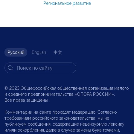
Региональное развитие
Русский
English
中文
© 2023 Общероссийская общественная организация малого
и среднего предпринимательства «ОПОРА РОССИИ».
Все права защищены.
Комментарии на сайте проходят модерацию. Согласно
требованиям российского законодательства, мы не
публикуем сообщения, содержащие нецензурную лексику
и/или оскорбления, даже в случае замены букв точками,