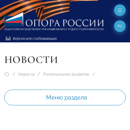
RU
Версия для слабовидящих
НОВОСТИ
Новости
Региональное развитие
Меню раздела