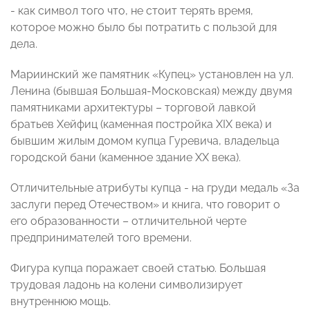
- как символ того что, не стоит терять время,
которое можно было бы потратить с пользой для
дела.
Мариинский же памятник «Купец» установлен на ул.
Ленина (бывшая Большая-Московская) между двумя
памятниками архитектуры – торговой лавкой
братьев Хейфиц (каменная постройка XIX века) и
бывшим жилым домом купца Гуревича, владельца
городской бани (каменное здание ХХ века).
Отличительные атрибуты купца - на груди медаль «За
заслуги перед Отечеством» и книга, что говорит о
его образованности – отличительной черте
предпринимателей того времени.
Фигура купца поражает своей статью. Большая
трудовая ладонь на колени символизирует
внутреннюю мощь.