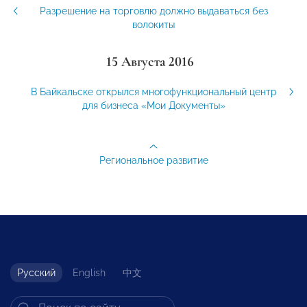
Разрешение на торговлю должно выдаваться без
волокиты
15 Августа 2016
В Байкальске открылся многофункциональный центр
для бизнеса «Мои Документы»
Региональное развитие
Русский
English
中文