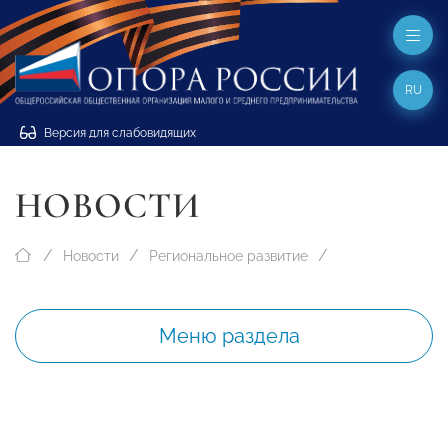
RU
Версия для слабовидящих
НОВОСТИ
Новости
Региональное развитие
Меню раздела