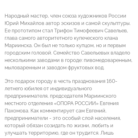
Народный мастер, член союза художников России
Юрий Михайлов автор эскизов и самой скульптуры.
Ее прототипом стал Трифон Тимофеевич Савельев,
глава самого авторитетного купеческого клана
Мариинска. Он был не только купцом, но и первым
городским головой. Семейство Савельевых владело
несколькими заводами в городе: пивомедоваренным,
мыловаренным и заводом фруктовых вод.
Это подарок городу в честь празднования 160-
летнего юбилея от индивидуального
предпринимателя, председателя Мариинского
местного отделения «ОПОРА РОССИИ» Евгения
Пахомова. Как комментирует сам Евгений,
предприниматели - это особый слой населения,
который обязан созидать по жизни, любить и
улучшать территорию, где он трудится. Лишь