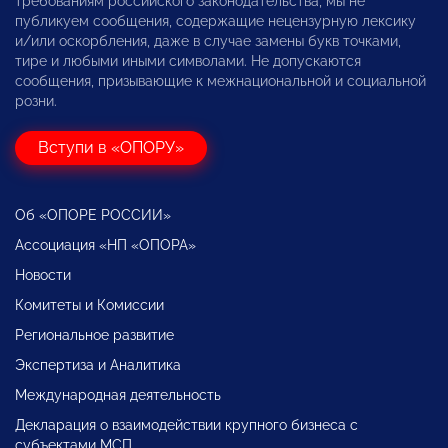
требованиям российского законодательства, мы не
публикуем сообщения, содержащие нецензурную лексику
и/или оскорбления, даже в случае замены букв точками,
тире и любыми иными символами. Не допускаются
сообщения, призывающие к межнациональной и социальной
розни.
Вступи в «ОПОРУ»
Об «ОПОРЕ РОССИИ»
Ассоциация «НП «ОПОРА»
Новости
Комитеты и Комиссии
Региональное развитие
Экспертиза и Аналитика
Международная деятельность
Декларация о взаимодействии крупного бизнеса с
субъектами МСП