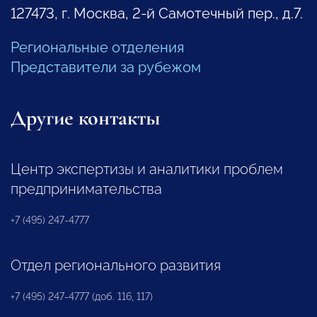
127473, г. Москва, 2-й Самотечный пер., д.7.
Региональные отделения
Представители за рубежом
Другие контакты
Центр экспертизы и аналитики проблем
предпринимательства
+7 (495) 247-4777
Отдел регионального развития
+7 (495) 247-4777 (доб. 116, 117)