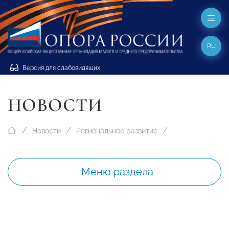
RU
Версия для слабовидящих
НОВОСТИ
Новости
Региональное развитие
Меню раздела