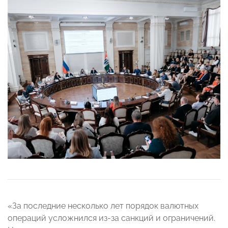
«За последние несколько лет порядок валютных
операций усложнился из-за санкций и ограничений.