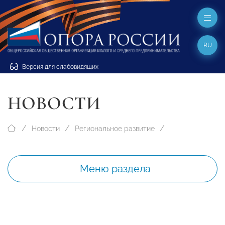
RU
Версия для слабовидящих
НОВОСТИ
Новости
Региональное развитие
Меню раздела