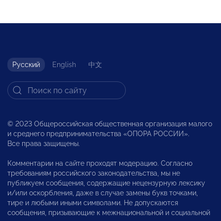
Русский
English
中文
© 2023 Общероссийская общественная организация малого
и среднего предпринимательства «ОПОРА РОССИИ».
Все права защищены.
Комментарии на сайте проходят модерацию. Согласно
требованиям российского законодательства, мы не
публикуем сообщения, содержащие нецензурную лексику
и/или оскорбления, даже в случае замены букв точками,
тире и любыми иными символами. Не допускаются
сообщения, призывающие к межнациональной и социальной