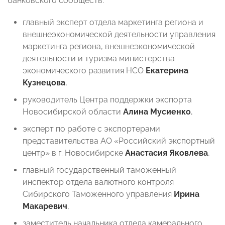
банковского сообществ:
главный эксперт отдела маркетинга региона и
внешнеэкономической деятельности управления
маркетинга региона, внешнеэкономической
деятельности и туризма министерства
экономического развития НСО
Екатерина
Кузнецова
,
руководитель Центра поддержки экспорта
Новосибирской области
Алина Мусиенко
,
эксперт по работе с экспортерами
представительства АО «Российский экспортный
центр» в г. Новосибирске
Анастасия Яковлева
,
главный государственный таможенный
инспектор отдела валютного контроля
Сибирского Таможенного управления
Ирина
Макаревич
,
заместитель начальника отдела камерального