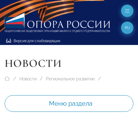
RU
Версия для слабовидящих
НОВОСТИ
Новости
Региональное развитие
Меню раздела