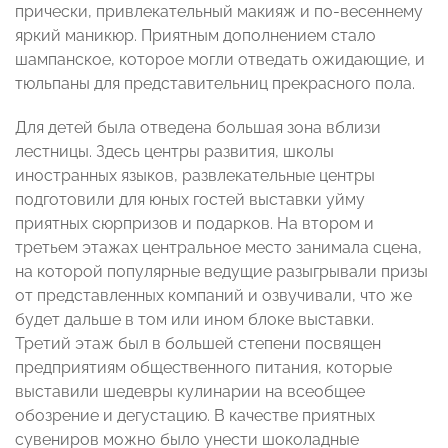
прически, привлекательный макияж и по-весеннему
яркий маникюр. Приятным дополнением стало
шампанское, которое могли отведать ожидающие, и
тюльпаны для представительниц прекрасного пола.
Для детей была отведена большая зона вблизи
лестницы. Здесь центры развития, школы
иностранных языков, развлекательные центры
подготовили для юных гостей выставки уйму
приятных сюрпризов и подарков. На втором и
третьем этажах центральное место занимала сцена,
на которой популярные ведущие разыгрывали призы
от представленных компаний и озвучивали, что же
будет дальше в том или ином блоке выставки.
Третий этаж был в большей степени посвящен
предприятиям общественного питания, которые
выставили шедевры кулинарии на всеобщее
обозрение и дегустацию. В качестве приятных
сувениров можно было унести шоколадные