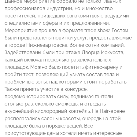
Данное мероприятие собрало не только главных
профессионалов индустрии, но и множество
посетителей, пришедших ознакомиться с ведущими
специалистами сферы и их предложениями.
Мероприятие прошло в формате trade show. Гостям
были представлены новинки услуг, предоставляемые
в городе Нижневартовске, более сотни компаний.
Задействованы были три этажа Дворца Искусств,
каждый включал несколько развлекательных
площадок. Можно было посетить фитнес-арену и
пройти тест, позволяющий узнать состав тела и
проблемные зоны, над которыми стоит поработать.
Также принять участие в конкурсе,
продемонстрировать силу, поднимая гантели
столько раз, сколько сможешь, и отведать
вкуснейший кислородный коктейль. На Hair-арене
располагались салоны красоты, очередь на этой
площадке была в порядке вещей. Все
присутствующие дамы хотели иметь интересные