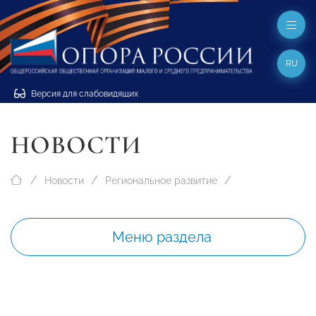
RU
Версия для слабовидящих
НОВОСТИ
Новости
Региональное развитие
Меню раздела