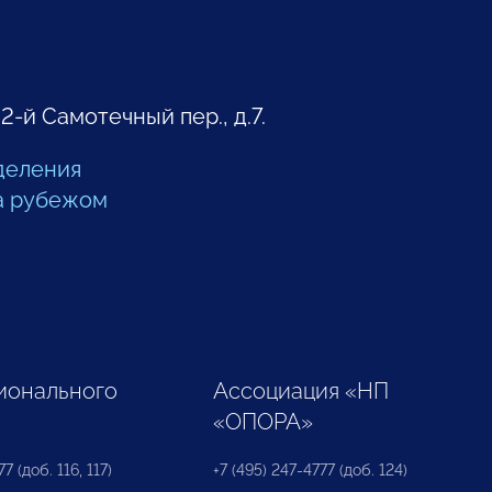
 2-й Самотечный пер., д.7.
деления
а рубежом
ионального
Ассоциация «НП
«ОПОРА»
7 (доб. 116, 117)
+7 (495) 247-4777 (доб. 124)