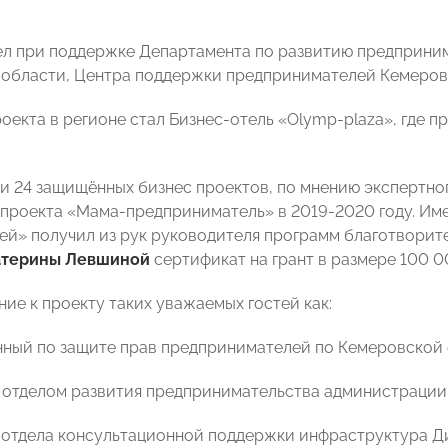
л при поддержке Департамента по развитию предприним
области, Центра поддержки предпринимателей Кемеров
оекта в регионе стал Бизнес-отель «Olymp-plaza», где 
и 24 защищённых бизнес проектов, по мнению экспертно
проекта «Мама-предприниматель» в 2019-2020 году. Име
ей» получил из рук руководителя программ благотворит
атерины Левшиной
сертификат на грант в размере 100 0
ие к проекту таких уважаемых гостей как:
нный по защите прав предпринимателей по Кемеровской
 отделом развития предпринимательства администраци
т отдела консультационной поддержки инфраструктура 