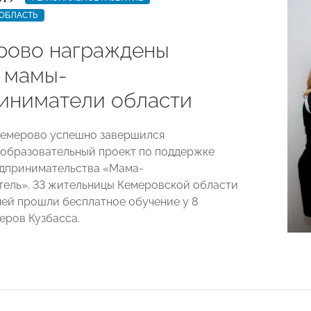
ОБЛАСТЬ
рово награждены
 мамы-
иниматели области
 Кемерово успешно завершился
образовательный проект по поддержке
дпринимательства «Мама-
ель». 33 жительницы Кемеровской области
дней прошли бесплатное обучение у 8
еров Кузбасса.