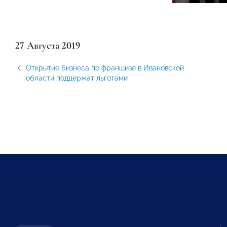
27 Августа 2019
Открытие бизнеса по франшизе в Ивановской
области поддержат льготами