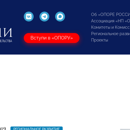
Об «ОПОРЕ РОСС
Ассоциация «НП «
Комитеты и Комисс
Региональное разв
Вступи в «ОПОРУ»
Проекты
019
РЕГИОНАЛЬНОЕ РАЗВИТИЕ