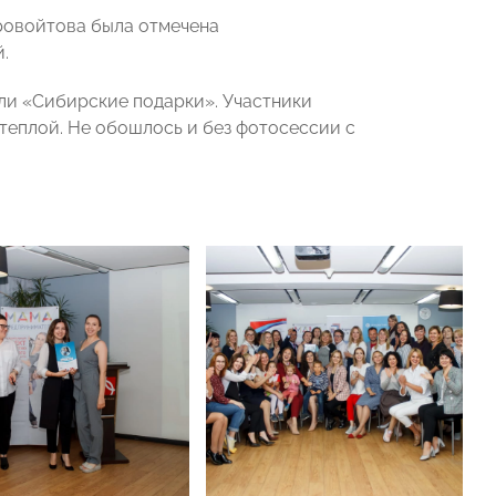
ровойтова была отмечена
.
ли «Сибирские подарки». Участники
теплой. Не обошлось и без фотосессии с