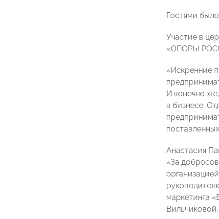
Гостями было 
Участие в це
«ОПОРЫ РО
«Искренние п
предпринимат
И конечно же
в бизнесе. О
предпринимат
поставленных
Анастасия Па
«За добросов
организацией
руководителю
маркетинга «
Вильчиковой,