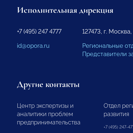
Исполнительная дирекция
+7 (495) 247 4777
127473, г. Москва,
id@opora.ru
Региональные от
Представители з
Другие контакты
Центр экспертизы и
Отдел рег
аналитики проблем
развития
предпринимательства
+7 (495) 247-477