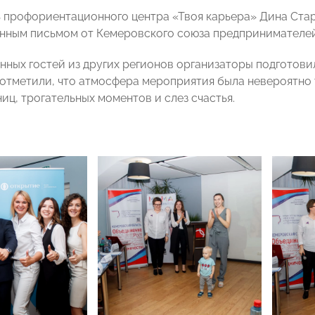
 профориентационного центра «Твоя карьера» Дина Ста
нным письмом от Кемеровского союза предпринимателей
нных гостей из других регионов организаторы подготови
отметили, что атмосфера мероприятия была невероятно 
иц, трогательных моментов и слез счастья.