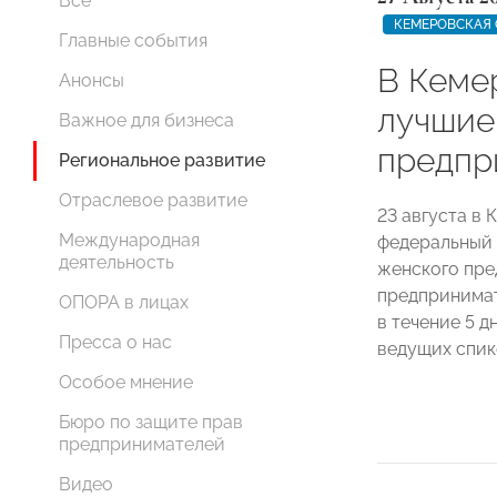
Все
КЕМЕРОВСКАЯ 
Главные события
В Кеме
Анонсы
лучшие
Важное для бизнеса
предпр
Региональное развитие
Отраслевое развитие
23 августа в
Международная
федеральный 
деятельность
женского пре
предпринимат
ОПОРА в лицах
в течение 5 
Пресса о нас
ведущих спик
Особое мнение
Бюро по защите прав
предпринимателей
Видео