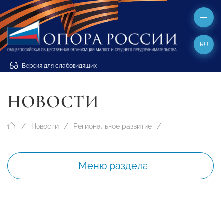
RU
Версия для слабовидящих
НОВОСТИ
Новости
Региональное развитие
Меню раздела