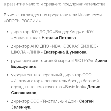
в развитие малого и среднего предпринимательства.
В числе награжденных представители Ивановской
«ОПОРЫ РОССИИ»:
директор ЧОУ ДО ДС «ВундерКинд» и ЧОУ
«Новая школа»
Наталья Петрова
,
директор АНО ДПО «ИВАНОВСКАЯ БИЗНЕС-
ШКОЛА «ЛИНК»
Екатерина Шумакова
,
руководитель торговой марки «PROTEYA»
Ирина
Бородулина
,
учредитель и генеральный директор ООО
«Иллюминатор», основатель бренда базовой
одежды высшего качества «Basic look»
Денис
Сапожников
,
директор ООО «Текстильный Дом»
Сергей
Зеленчук
.