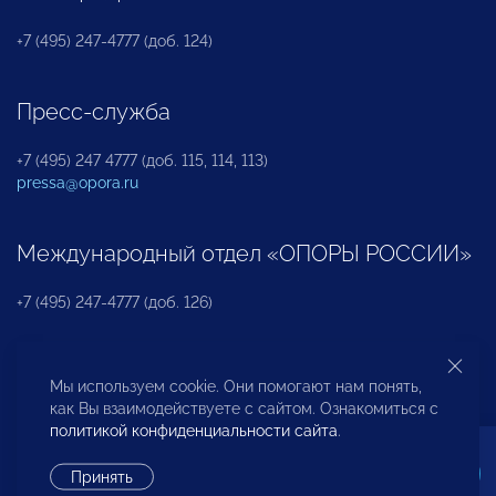
+7 (495) 247-4777 (доб. 124)
Пресс-служба
+7 (495) 247 4777 (доб. 115, 114, 113)
pressa@opora.ru
Международный отдел «ОПОРЫ РОССИИ»
+7 (495) 247-4777 (доб. 126)
Бюро по защите прав предпринимателей и
Мы используем cookie. Они помогают нам понять,
инвесторов
как Вы взаимодействуете с сайтом. Ознакомиться с
политикой конфиденциальности сайта
.
+7 (495) 247-4777 (доб. 122)
Принять