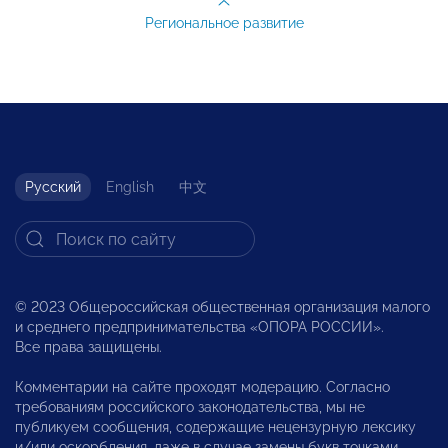
Региональное развитие
Русский
English
中文
© 2023 Общероссийская общественная организация малого
и среднего предпринимательства «ОПОРА РОССИИ».
Все права защищены.
Комментарии на сайте проходят модерацию. Согласно
требованиям российского законодательства, мы не
публикуем сообщения, содержащие нецензурную лексику
и/или оскорбления, даже в случае замены букв точками,