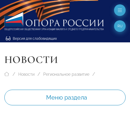
RU
Версия для слабовидящих
НОВОСТИ
Новости
Региональное развитие
Меню раздела