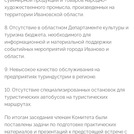
сувенирной продукции и товаров народно-
художественного промысла, произведенных на
территории Ивановской области.
8. Отсутствие в областном Департаменте культуры и
туризма бюджета, необходимого для
информационной и материальной поддержки
событийных мероприятий города Иваново и
области.
9. Невысокое качество обслуживания на
предприятиях туриндустрии в регионе.
10. Отсутствие специализированных остановок для
туристических автобусов на туристических
маршрутах.
По итогам заседания членам Комитета были
поставлены задачи по подготовке практических
материалов и презентаций к предстоящей встрече с