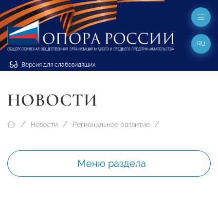
RU
Версия для слабовидящих
НОВОСТИ
Новости
Региональное развитие
Меню раздела