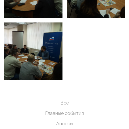
Все
Главные события
Анонсы