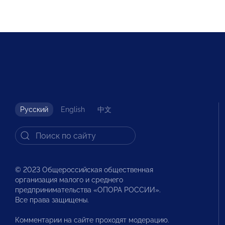
Русский
English
中文
© 2023 Общероссийская общественная
организация малого и среднего
предпринимательства «ОПОРА РОССИИ».
Все права защищены.
Комментарии на сайте проходят модерацию.