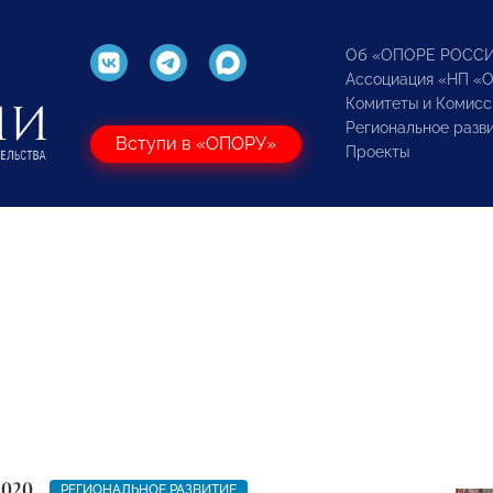
Об «ОПОРЕ РОСС
Ассоциация «НП «
Комитеты и Комисс
Региональное разв
Вступи в «ОПОРУ»
Проекты
2020
РЕГИОНАЛЬНОЕ РАЗВИТИЕ