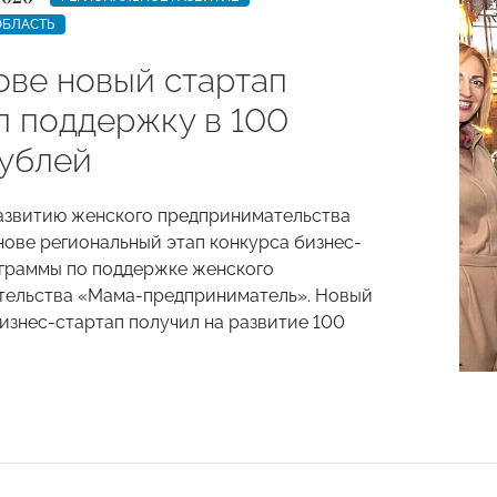
ОБЛАСТЬ
ове новый стартап
л поддержку в 100
рублей
азвитию женского предпринимательства
нове региональный этап конкурса бизнес-
граммы по поддержке женского
тельства «Мама-предприниматель». Новый
изнес-стартап получил на развитие 100