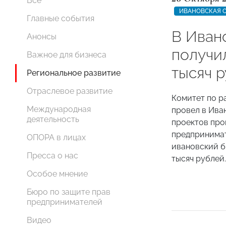
Все
ИВАНОВСКАЯ 
Главные события
В Иван
Анонсы
получи
Важное для бизнеса
тысяч 
Региональное развитие
Отраслевое развитие
Комитет по р
Международная
провел в Ива
деятельность
проектов про
предпринима
ОПОРА в лицах
ивановский б
Пресса о нас
тысяч рублей.
Особое мнение
Бюро по защите прав
предпринимателей
Видео