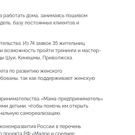
а работать дома, занимаясь пошивом
дель, базу постоянных клиентов и
льства. Из 74 заявок 35 жительниц
и возможность пройти тренинги и мастер-
ицы Шуи, Кинешмы, Приволжска.
ета по развитию женского
бованы, так как поддерживают женскую
дпринимательства «Мама-предприниматель»
ими детьми, чтобы помочь им открыть
ональную самореализацию.
кономразвития России в перечень
о проекта РФ «Малое и среднее