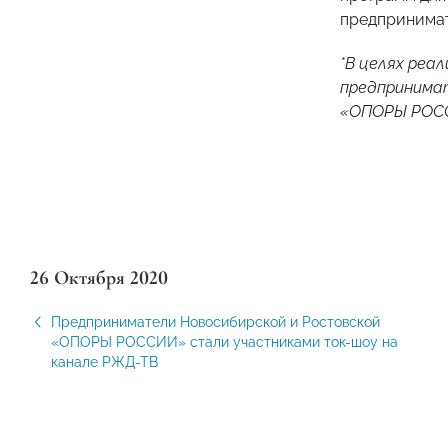
предпринимат
*В целях реа
предпринима
«ОПОРЫ РОС
26 Октября 2020
Предприниматели Новосибирской и Ростовской
«ОПОРЫ РОССИИ» стали участниками ток-шоу на
канале РЖД-ТВ