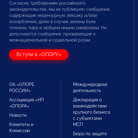
Согласно требованиям российского
законодательства, мы не публикуем сообщения,
содержащие нецензурную лексику и/или
оскорбления, даже в случае замены букв
точками, тире и любыми иными символами. Не
допускаются сообщения, призывающие к
межнациональной и социальной розни.
Вступи в «ОПОРУ»
Об «ОПОРЕ
Международная
РОССИИ»
деятельность
Ассоциация «НП
Декларация о
«ОПОРА»
взаимодействии
крупного бизнеса
Новости
с субъектами
Комитеты и
МСП
Комиссии
Бюро по защите