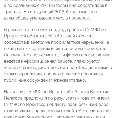
а по сравнению с 2014-м годом оно сократилось в
три раза. На следующий 2018-й год намечено
дальнейшее уменьшение числа проверок.
В рамках этого нового подхода работа ГУ МЧС по
Иркутской области всё в большей степени
сосредотачивается на профилактике нарушений, а
не штрафных санкциях и экстенсивных проверках.
Осваиваются новые методы и формы профилактики,
ведётся информационная работа, планируется
усилить взаимодействие с бизнес-объединениями в
этом направлении, принято решение проводить
публичные обсуждения ежеквартально.
Начальник ГУ МЧС по Иркутской области Валентин
Нелюбов предложил по результатам года от имени
ГУ МЧС по Иркутской области поощрять наиболее
отличившихся предпринимателей, обеспечивающих
пожарную безопасность, активно участвующих в