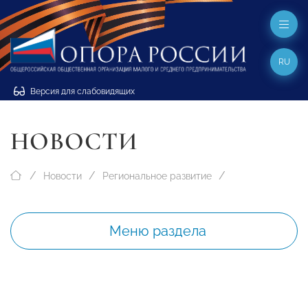
RU
Версия для слабовидящих
НОВОСТИ
Новости
Региональное развитие
Меню раздела