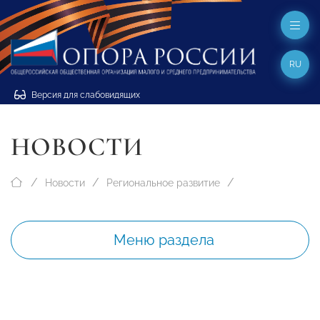
RU
Версия для слабовидящих
НОВОСТИ
Новости
Региональное развитие
Меню раздела