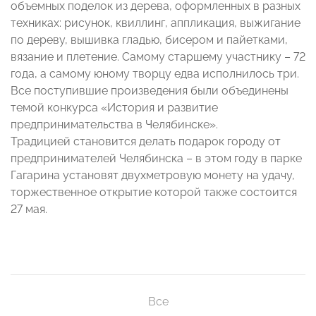
объемных поделок из дерева, оформленных в разных
техниках: рисунок, квиллинг, аппликация, выжигание
по дереву, вышивка гладью, бисером и пайетками,
вязание и плетение. Самому старшему участнику – 72
года, а самому юному творцу едва исполнилось три.
Все поступившие произведения были объединены
темой конкурса «История и развитие
предпринимательства в Челябинске».
Традицией становится делать подарок городу от
предпринимателей Челябинска – в этом году в парке
Гагарина установят двухметровую монету на удачу,
торжественное открытие которой также состоится
27 мая.
Все