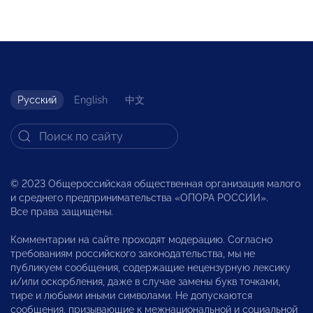
Русский
English
中文
© 2023 Общероссийская общественная организация малого
и среднего предпринимательства «ОПОРА РОССИИ».
Все права защищены.
Комментарии на сайте проходят модерацию. Согласно
требованиям российского законодательства, мы не
публикуем сообщения, содержащие нецензурную лексику
и/или оскорбления, даже в случае замены букв точками,
тире и любыми иными символами. Не допускаются
сообщения, призывающие к межнациональной и социальной