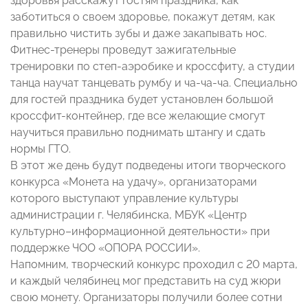
здоровья расскажут гостям праздника, как
заботиться о своем здоровье, покажут детям, как
правильно чистить зубы и даже закапывать нос.
Фитнес-тренеры проведут зажигательные
тренировки по степ-аэробике и кроссфиту, а студии
танца научат танцевать румбу и ча-ча-ча. Специально
для гостей праздника будет установлен большой
кроссфит-контейнер, где все желающие смогут
научиться правильно поднимать штангу и сдать
нормы ГТО.
В этот же день будут подведены итоги творческого
конкурса «Монета на удачу», организаторами
которого выступают управление культуры
администрации г. Челябинска, МБУК «Центр
культурно–информационной деятельности» при
поддержке ЧОО «ОПОРА РОССИИ».
Напомним, творческий конкурс проходил с 20 марта,
и каждый челябинец мог представить на суд жюри
свою монету. Организаторы получили более сотни