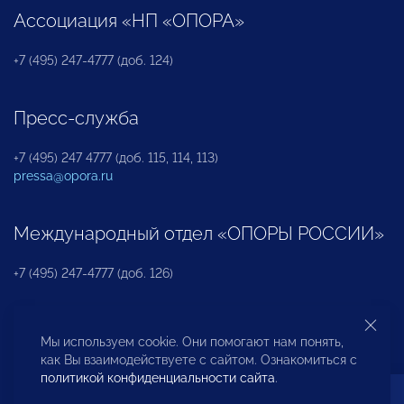
Ассоциация «НП «ОПОРА»
+7 (495) 247-4777 (доб. 124)
Пресс-служба
+7 (495) 247 4777 (доб. 115, 114, 113)
pressa@opora.ru
Международный отдел «ОПОРЫ РОССИИ»
+7 (495) 247-4777 (доб. 126)
Бюро по защите прав предпринимателей и
Мы используем cookie. Они помогают нам понять,
инвесторов
как Вы взаимодействуете с сайтом. Ознакомиться с
политикой конфиденциальности сайта
.
+7 (495) 247-4777 (доб. 122)