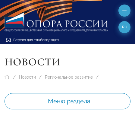
RU
Версия для слабовидящих
НОВОСТИ
Новости
Региональное развитие
Меню раздела