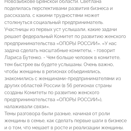
Новозыбкове Брянской области. Светлана
поделилась перспективами развития бизнеса и
рассказала, с какими трудностями может
столкнуться социальный предприниматель.
Участницы из первых уст услышали, какие задачи
решает федеральный Комитет по развитию женского
предпринимательства «ОПОРЫ РОССИИ». «У нас
задача сделать масштабные комитеты, - говорит
Лариса Бутенко. - Чем больше человек в комитете,
тем быстрее вы будете услышаны. Очень важно,
чтобы женщины в регионах объединялись,
знакомились с женщинами-предпринимателями из
других областей России (в 56 регионах страны
созданы Комитеты по развитию женского
предпринимательства «ОПОРЫ РОССИИ»),
налаживали связи».
Темы разговора были разные, начиная от роли
женщины в семье, как сделать первые шаги в бизнесе
и о том, что мешает в росте и реализации женщины.