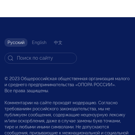
Русский
English
中文
© 2023 Общероссийская общественная организация малого
и среднего предпринимательства «ОПОРА РОССИИ».
Все права защищены.
Комментарии на сайте проходят модерацию. Согласно
требованиям российского законодательства, мы не
публикуем сообщения, содержащие нецензурную лексику
и/или оскорбления, даже в случае замены букв точками,
тире и любыми иными символами. Не допускаются
сообщения, призывающие к межнациональной и социальной