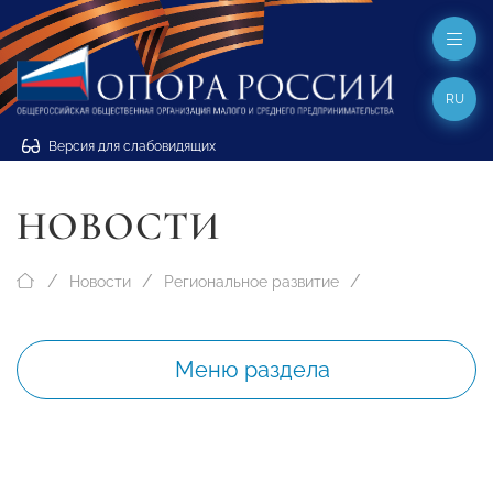
RU
Версия для слабовидящих
НОВОСТИ
Новости
Региональное развитие
Меню раздела