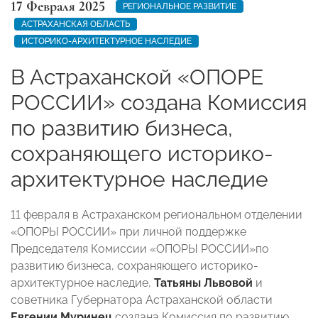
17 Февраля 2025
РЕГИОНАЛЬНОЕ РАЗВИТИЕ
АСТРАХАНСКАЯ ОБЛАСТЬ
ИСТОРИКО-АРХИТЕКТУРНОЕ НАСЛЕДИЕ
В Астраханской «ОПОРЕ
РОССИИ» создана Комиссия
по развитию бизнеса,
сохраняющего историко-
архитектурное наследие
11 февраля в Астраханском региональном отделении
«ОПОРЫ РОССИИ» при личной поддержке
Председателя Комиссии «ОПОРЫ РОССИИ»по
развитию бизнеса, сохраняющего историко-
архитектурное наследие,
Татьяны Львовой
и
советника Губернатора Астраханской области
Евгении Муринец
создана Комиссия по развитию