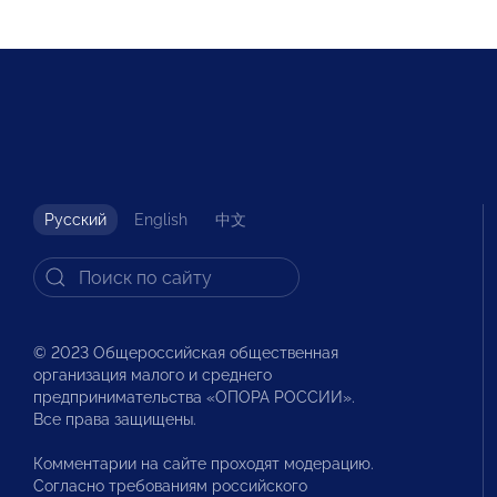
Русский
English
中文
© 2023 Общероссийская общественная
организация малого и среднего
предпринимательства «ОПОРА РОССИИ».
Все права защищены.
Комментарии на сайте проходят модерацию.
Согласно требованиям российского