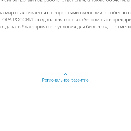
гда мир сталкивается с непростыми вызовами, особенно 
“ОПОРА РОССИИ” создана для того, чтобы помогать предп
создавать благоприятные условия для бизнеса», — отме
Региональное развитие