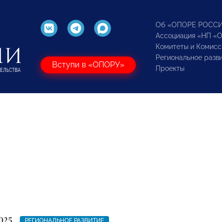
Об «ОПОРЕ РОСС
Ассоциация «НП «
Комитеты и Комисс
Региональное разв
Вступи в «ОПОРУ»
Проекты
025
РЕГИОНАЛЬНОЕ РАЗВИТИЕ