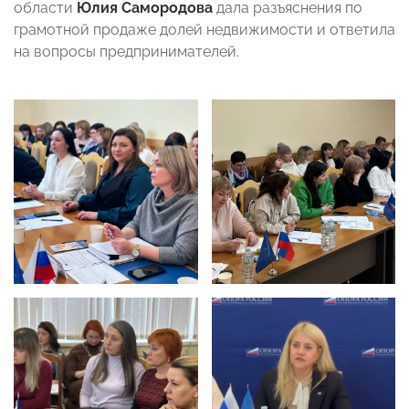
области
Юлия Самородова
дала разъяснения по
грамотной продаже долей недвижимости и ответила
на вопросы предпринимателей.