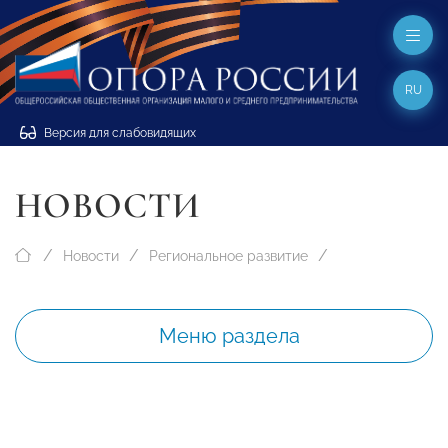
RU
Версия для слабовидящих
НОВОСТИ
Новости
Региональное развитие
Меню раздела