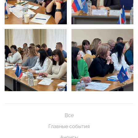
Все
Главные события
Анонсы