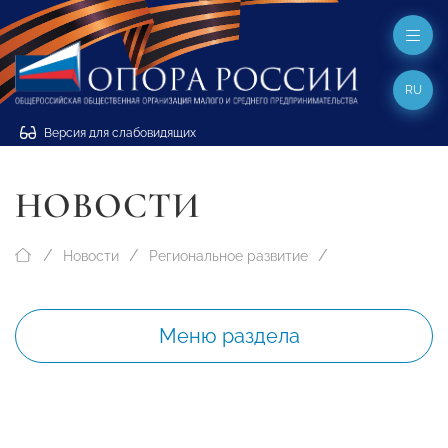
RU
Версия для слабовидящих
НОВОСТИ
Новости
Региональное развитие
Меню раздела