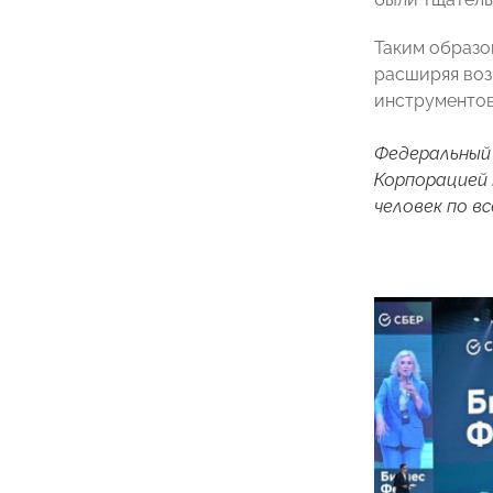
Таким образо
расширяя воз
инструментов
Федеральный
Корпорацией 
человек по в