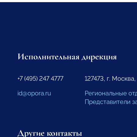
Исполнительная дирекция
+7 (495) 247 4777
127473, г. Москва,
id@opora.ru
Региональные от
Представители з
Другие контакты