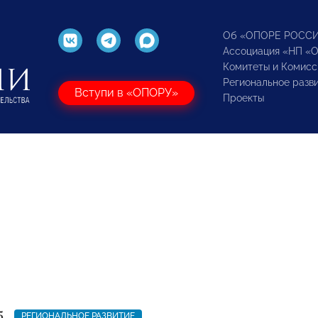
Об «ОПОРЕ РОСС
Ассоциация «НП «
Комитеты и Комисс
Региональное разв
Вступи в «ОПОРУ»
Проекты
5
РЕГИОНАЛЬНОЕ РАЗВИТИЕ