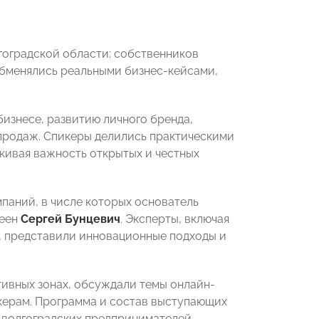
оградской области: собственников
обменялись реальными бизнес-кейсами,
изнесе, развитию личного бренда,
продаж. Спикеры делились практическими
кивая важность открытых и честных
паний, в числе которых основатель
феен
Сергей Бунцевич
. Эксперты, включая
, представили инновационные подходы и
тивных зонах, обсуждали темы онлайн-
икерам. Программа и состав выступающих
 волгоградских предпринимателей.