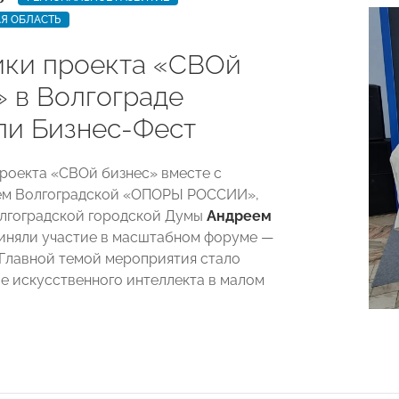
Я ОБЛАСТЬ
ики проекта «СВОй
» в Волгограде
ли Бизнес-Фест
роекта «СВОй бизнес» вместе с
ем Волгоградской «ОПОРЫ РОССИИ»,
лгоградской городской Думы
Андреем
иняли участие в масштабном форуме —
 Главной темой мероприятия стало
е искусственного интеллекта в малом