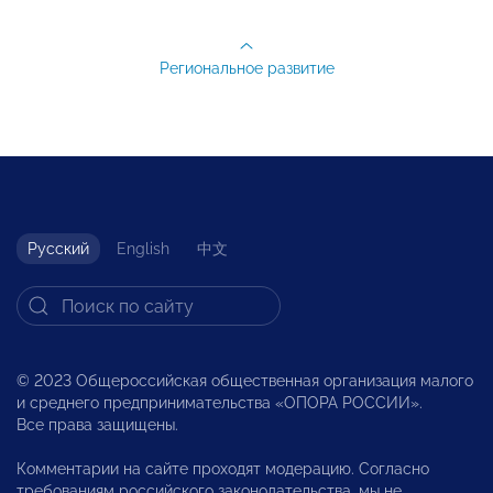
Региональное развитие
Русский
English
中文
© 2023 Общероссийская общественная организация малого
и среднего предпринимательства «ОПОРА РОССИИ».
Все права защищены.
Комментарии на сайте проходят модерацию. Согласно
требованиям российского законодательства, мы не