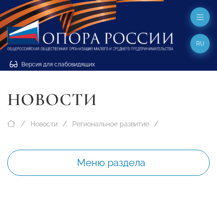
RU
Версия для слабовидящих
НОВОСТИ
Новости
Региональное развитие
Меню раздела