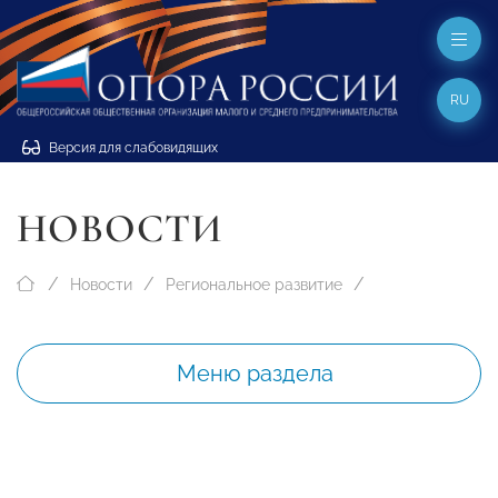
RU
Версия для слабовидящих
НОВОСТИ
Новости
Региональное развитие
Меню раздела