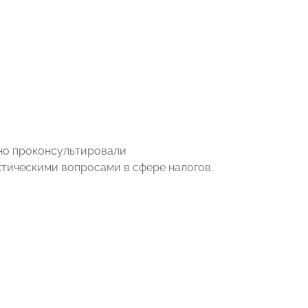
но проконсультировали
ктическими вопросами в сфере налогов.