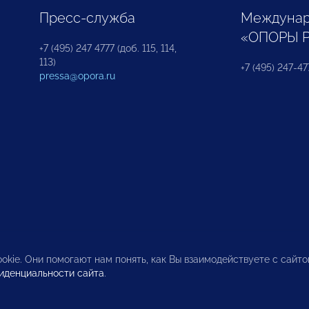
Пресс-служба
Междунар
«ОПОРЫ 
+7 (495) 247 4777 (доб. 115, 114,
113)
+7 (495) 247-47
pressa@opora.ru
okie. Они помогают нам понять, как Вы взаимодействуете с сайт
иденциальности сайта
.