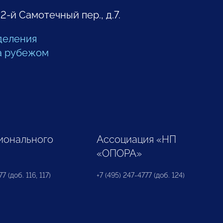
 2-й Самотечный пер., д.7.
деления
а рубежом
ионального
Ассоциация «НП
«ОПОРА»
7 (доб. 116, 117)
+7 (495) 247-4777 (доб. 124)