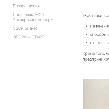
Поздравления
Поддержка МСП.
Участники вс
Антикризисные меры
изменения
СВОй бизнес
способы о
ОПОРА — СТАРТ
ответы на
Кроме того, 
предпринимат