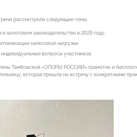
тречи рассмотрели следующие темы:
 в налоговом законодательстве в 2025 году;
птимизации налоговой нагрузки;
 индивидуальные вопросы участников.
члены Тамбовской «ОПОРЫ РОССИИ» грамотно и бесплат
ельницу, которая пришла на встречу с конкретными пра