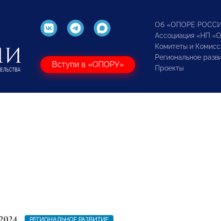
Об «ОПОРЕ РОСС
Ассоциация «НП «
Комитеты и Комисс
Региональное разв
Вступи в «ОПОРУ»
Проекты
2024
РЕГИОНАЛЬНОЕ РАЗВИТИЕ