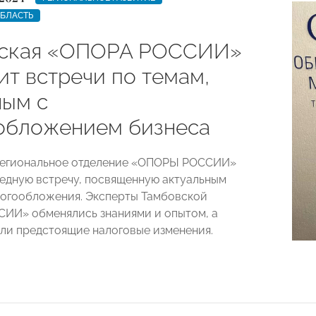
ОБЛАСТЬ
вская «ОПОРА РОССИИ»
ит встречи по темам,
ным с
обложением бизнеса
региональное отделение «ОПОРЫ РОССИИ»
едную встречу, посвященную актуальным
огообложения. Эксперты Тамбовской
ИИ» обменялись знаниями и опытом, а
ли предстоящие налоговые изменения.