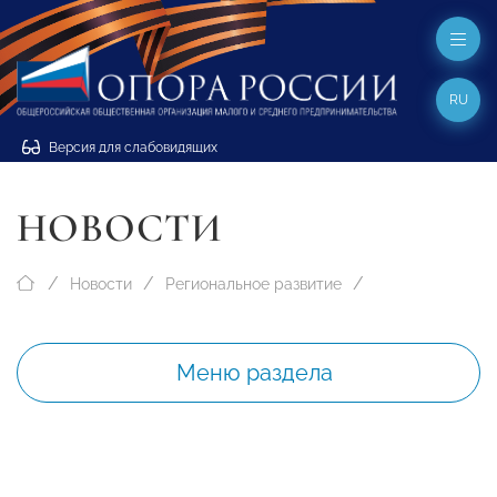
RU
Версия для слабовидящих
НОВОСТИ
Новости
Региональное развитие
Меню раздела