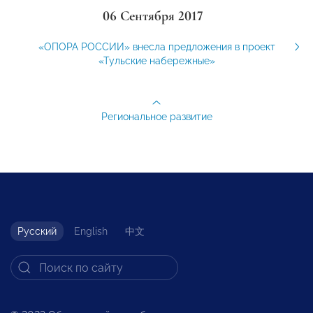
06 Сентября 2017
«ОПОРА РОССИИ» внесла предложения в проект
«Тульские набережные»
Региональное развитие
Русский
English
中文