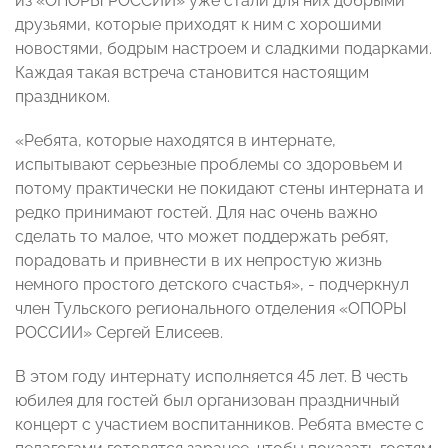
из «ОПОРЫ РОССИИ» уже стали для них добрыми
друзьями, которые приходят к ним с хорошими
новостями, бодрым настроем и сладкими подарками.
Каждая такая встреча становится настоящим
праздником.
«Ребята, которые находятся в интернате,
испытывают серьезные проблемы со здоровьем и
потому практически не покидают стены интерната и
редко принимают гостей. Для нас очень важно
сделать то малое, что может поддержать ребят,
порадовать и привнести в их непростую жизнь
немного простого детского счастья», - подчеркнул
член Тульского регионального отделения «ОПОРЫ
РОССИИ» Сергей Елисеев.
В этом году интернату исполняется 45 лет. В честь
юбилея для гостей был организован праздничный
концерт с участием воспитанников. Ребята вместе с