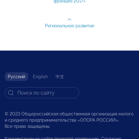
франшиз 2017»
Региональное развитие
Русский
English
中文
© 2023 Общероссийская общественная организация малого
и среднего предпринимательства «ОПОРА РОССИИ».
Все права защищены.
Комментарии на сайте проходят модерацию. Согласно