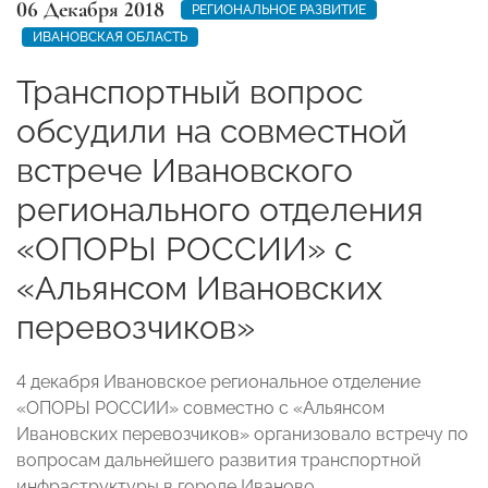
06 Декабря 2018
РЕГИОНАЛЬНОЕ РАЗВИТИЕ
ИВАНОВСКАЯ ОБЛАСТЬ
Транспортный вопрос
обсудили на совместной
встрече Ивановского
регионального отделения
«ОПОРЫ РОССИИ» с
«Альянсом Ивановских
перевозчиков»
4 декабря Ивановское региональное отделение
«ОПОРЫ РОССИИ» совместно с «Альянсом
Ивановских перевозчиков» организовало встречу по
вопросам дальнейшего развития транспортной
инфраструктуры в городе Иваново.