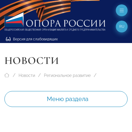
RU
Версия для слабовидящих
НОВОСТИ
Новости
Региональное развитие
Меню раздела