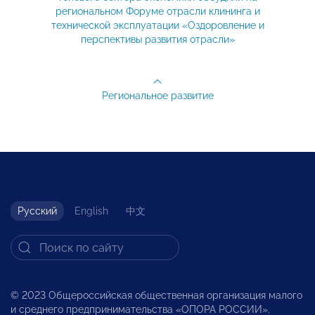
региональном Форуме отрасли клининга и
технической эксплуатации «Оздоровление и
перспективы развития отрасли»
Региональное развитие
Русский
English
中文
© 2023 Общероссийская общественная организация малого
и среднего предпринимательства «ОПОРА РОССИИ».