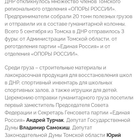
ДНР откликнулось множество членов Томского
регионального отделения «ОПОРЫ РОССИИ».
Предприниматели собрали 20 тонн полезных грузов
и отправили их в составе гуманитарной колонны.
Всего 5 сентября из Томска в ДНР отправилось 3
фуры: от Администрации Томской области, от
реготделения партии «Единая Россия» и от
отделения «ОПОРЫ РОССИИ».
Среди груза – строительные материалы и
лакокрасочная продукция для восстановления школ
в ДНР, спортивный инвентарь для школьных
спортивных залов, а также игрушки для детей.
Церемонию отправки гуманитарного груза посетили
первый заместитель Председателя Совета
Федерации и Секретарь Генсовета партии «Единая
Россия»
Андрей Турчак
, Депутат Государственной
Думы
Владимир Самокиш
, Депутат
Законодательной Думы Томской области
Юрий