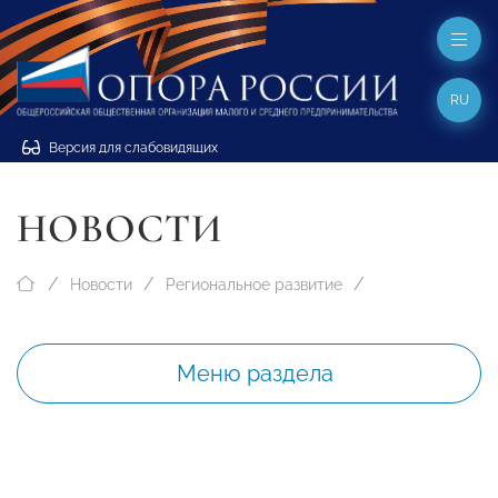
RU
Версия для слабовидящих
НОВОСТИ
Новости
Региональное развитие
Меню раздела