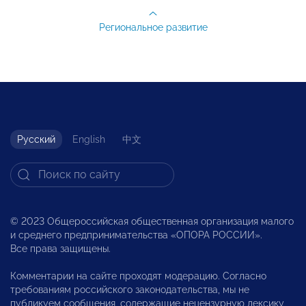
Региональное развитие
Русский
English
中文
© 2023 Общероссийская общественная организация малого
и среднего предпринимательства «ОПОРА РОССИИ».
Все права защищены.
Комментарии на сайте проходят модерацию. Согласно
требованиям российского законодательства, мы не
публикуем сообщения, содержащие нецензурную лексику