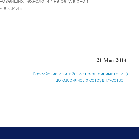
 новейших технологий на регулярной
 РОССИИ».
21 Мая 2014
Российские и китайские предприниматели
договорились о сотрудничестве