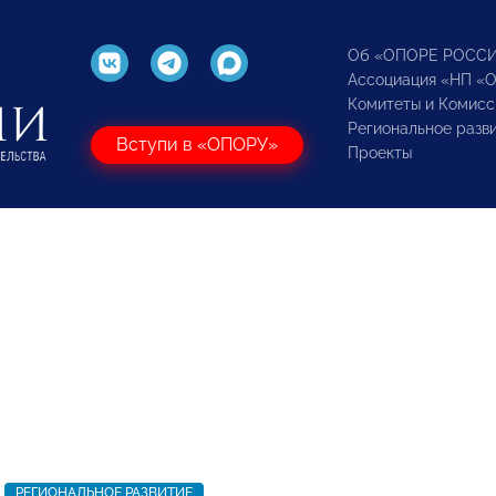
Об «ОПОРЕ РОСС
Ассоциация «НП «
Комитеты и Комисс
Региональное разв
Вступи в «ОПОРУ»
Проекты
РЕГИОНАЛЬНОЕ РАЗВИТИЕ