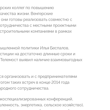
ерских коллег по повышению
ачества жизни. Венгерские
 они готовы реализовать совместно с
 сотрудничества с местными проектными
с строительными компаниями в рамках
мышленной политики Илья Беспалов,
естиции на достаточно длинные сроки и
 Телемост выявил наличие взаимовыгодных
ся организовать и с предпринимателями
тогом таких встреч в конце 2014 года
родного сотрудничества.
узкоспециализированных конференций,
енность, энергетика, сельское хозяйство),