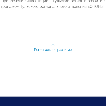
 -привлечение инвестиций в Тульский регион и развитие
атронажем Тульского регионального отделения «ОПОРЫ
Региональное развитие