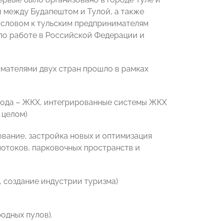
й между Будапештом и Тулой, а также
м словом к тульским предпринимателям
 по работе в Российской Федерации и
мателями двух стран прошло в рамках
рода – ЖКХ, интегрированные системы ЖКХ
 целом)
ование, застройка новых и оптимизация
отоков, парковочных пространств и
, создание индустрии туризма)
дных пулов).